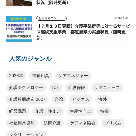
状況（随時更新）
2026/05/01
お役立ちコンテンツ
【７月１３日更新】介護事業所等に対するサービ
ス継続支援事業 都道府県の実施状況（随時更
新）
人気のジャンル
2026年
福祉用具
ケアマネジャー
介護テクノロジー
ICT
介護保険
ケアニュース
介護報酬改定 2027
台湾
ビジネス
海外
経営課題
施設・住まい
生産性向上
特養
福祉用具貸与
訪問介護
ケアマネ協会
プリズム
レクリエーション