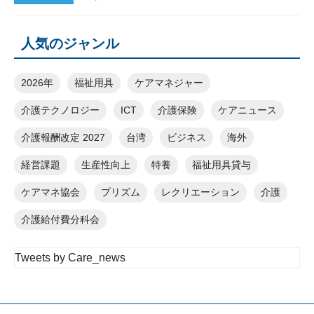
人気のジャンル
2026年
福祉用具
ケアマネジャー
介護テクノロジー
ICT
介護保険
ケアニュース
介護報酬改定 2027
台湾
ビジネス
海外
経営課題
生産性向上
特養
福祉用具貸与
ケアマネ協会
プリズム
レクリエーション
介護
介護給付費分科会
Tweets by Care_news