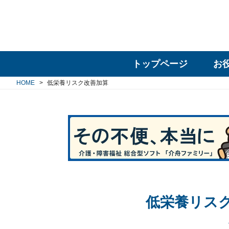
トップページ
お
HOME
低栄養リスク改善加算
低栄養リス