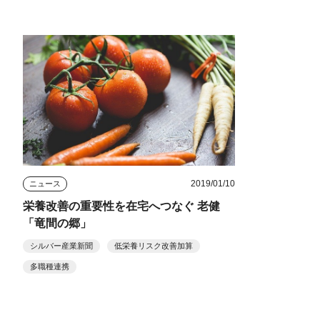
2019/01/10
ニュース
栄養改善の重要性を在宅へつなぐ 老健
「竜間の郷」
シルバー産業新聞
低栄養リスク改善加算
多職種連携