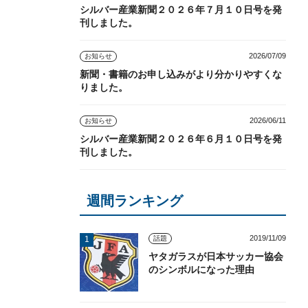
シルバー産業新聞２０２６年７月１０日号を発
刊しました。
2026/07/09
お知らせ
新聞・書籍のお申し込みがより分かりやすくな
りました。
2026/06/11
お知らせ
シルバー産業新聞２０２６年６月１０日号を発
刊しました。
週間ランキング
2019/11/09
話題
ヤタガラスが日本サッカー協会
のシンボルになった理由