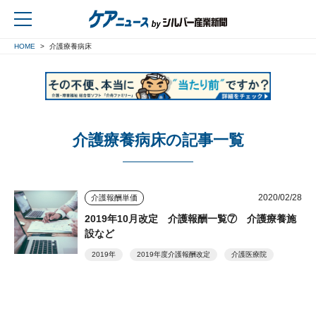
HOME
介護療養病床
戻る
介護療養病床の記事一覧
2020/02/28
介護報酬単価
2019年10月改定 介護報酬一覧⑦ 介護療養施
設など
2019年
2019年度介護報酬改定
介護医療院