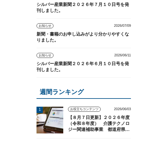
シルバー産業新聞２０２６年７月１０日号を発
刊しました。
2026/07/09
お知らせ
新聞・書籍のお申し込みがより分かりやすくな
りました。
2026/06/11
お知らせ
シルバー産業新聞２０２６年６月１０日号を発
刊しました。
週間ランキング
2026/06/03
お役立ちコンテンツ
【８月７日更新】２０２６年度
（令和８年度） 介護テクノロ
ジー関連補助事業 都道府県の
実施状況（随時更新）