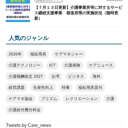
【７月１３日更新】介護事業所等に対するサービ
ス継続支援事業 都道府県の実施状況（随時更
新）
人気のジャンル
2026年
福祉用具
ケアマネジャー
介護テクノロジー
ICT
介護保険
ケアニュース
介護報酬改定 2027
台湾
ビジネス
海外
経営課題
生産性向上
特養
福祉用具貸与
ケアマネ協会
プリズム
レクリエーション
介護
介護給付費分科会
Tweets by Care_news