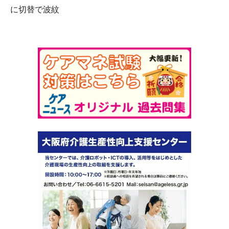
に切替で波紋