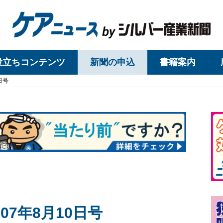
役立ちコンテンツ
新聞の申込
書籍案内
日号
07年8月10日号