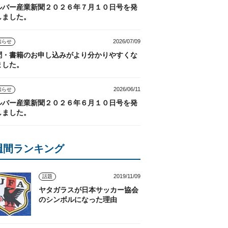
ルバー産業新聞２０２６年７月１０日号を発
しました。
2026/07/09
知らせ
聞・書籍のお申し込みがより分かりやすくな
ました。
2026/06/11
知らせ
ルバー産業新聞２０２６年６月１０日号を発
しました。
週間ランキング
2019/11/09
話題
ヤタガラスが日本サッカー協会
のシンボルになった理由