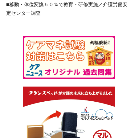
■移動・体位変換５０％で教育・研修実施／介護労働安
定センター調査