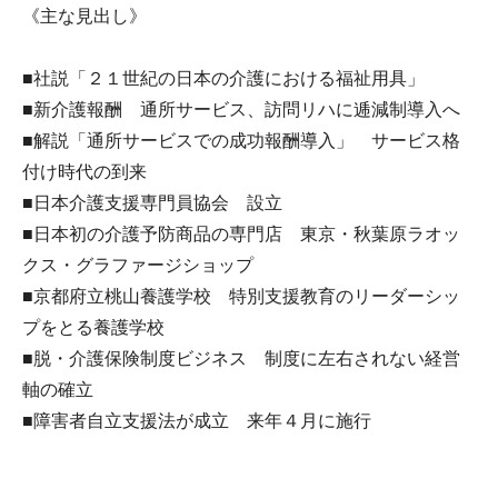
《主な見出し》
■社説「２１世紀の日本の介護における福祉用具」
■新介護報酬 通所サービス、訪問リハに逓減制導入へ
■解説「通所サービスでの成功報酬導入」 サービス格
付け時代の到来
■日本介護支援専門員協会 設立
■日本初の介護予防商品の専門店 東京・秋葉原ラオッ
クス・グラファージショップ
■京都府立桃山養護学校 特別支援教育のリーダーシッ
プをとる養護学校
■脱・介護保険制度ビジネス 制度に左右されない経営
軸の確立
■障害者自立支援法が成立 来年４月に施行