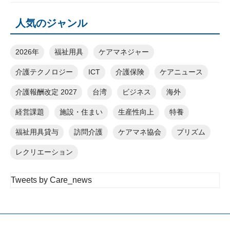
人気のジャンル
2026年
福祉用具
ケアマネジャー
介護テクノロジー
ICT
介護保険
ケアニュース
介護報酬改定 2027
台湾
ビジネス
海外
経営課題
施設・住まい
生産性向上
特養
福祉用具貸与
訪問介護
ケアマネ協会
プリズム
レクリエーション
Tweets by Care_news