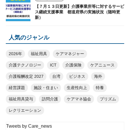
【７月１３日更新】介護事業所等に対するサービ
ス継続支援事業 都道府県の実施状況（随時更
新）
人気のジャンル
2026年
福祉用具
ケアマネジャー
介護テクノロジー
ICT
介護保険
ケアニュース
介護報酬改定 2027
台湾
ビジネス
海外
経営課題
施設・住まい
生産性向上
特養
福祉用具貸与
訪問介護
ケアマネ協会
プリズム
レクリエーション
Tweets by Care_news