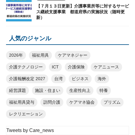
【７月１３日更新】介護事業所等に対するサービ
ス継続支援事業 都道府県の実施状況（随時更
新）
人気のジャンル
2026年
福祉用具
ケアマネジャー
介護テクノロジー
ICT
介護保険
ケアニュース
介護報酬改定 2027
台湾
ビジネス
海外
経営課題
施設・住まい
生産性向上
特養
福祉用具貸与
訪問介護
ケアマネ協会
プリズム
レクリエーション
Tweets by Care_news