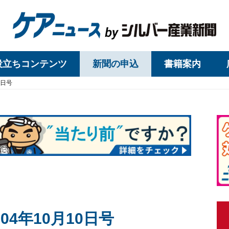
役立ちコンテンツ
新聞の申込
書籍案内
0日号
4年10月10日号