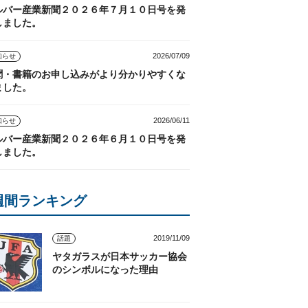
ルバー産業新聞２０２６年７月１０日号を発
しました。
2026/07/09
知らせ
聞・書籍のお申し込みがより分かりやすくな
ました。
2026/06/11
知らせ
ルバー産業新聞２０２６年６月１０日号を発
しました。
週間ランキング
2019/11/09
話題
ヤタガラスが日本サッカー協会
のシンボルになった理由