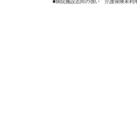
■病院施設志向の強い 介護保険未利