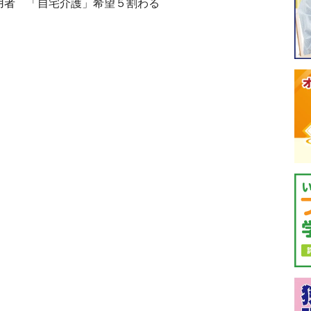
用者 「自宅介護」希望５割わる