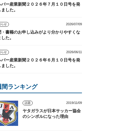
ルバー産業新聞２０２６年７月１０日号を発
しました。
2026/07/09
知らせ
聞・書籍のお申し込みがより分かりやすくな
ました。
2026/06/11
知らせ
ルバー産業新聞２０２６年６月１０日号を発
しました。
週間ランキング
2019/11/09
話題
ヤタガラスが日本サッカー協会
のシンボルになった理由