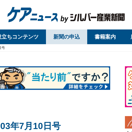
役立ちコンテンツ
新聞の申込
書籍案内
日号
03年7月10日号