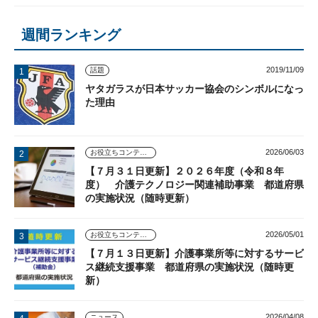
週間ランキング
2019/11/09
話題
ヤタガラスが日本サッカー協会のシンボルになっ
た理由
2026/06/03
お役立ちコンテンツ
【７月３１日更新】２０２６年度（令和８年
度） 介護テクノロジー関連補助事業 都道府県
の実施状況（随時更新）
2026/05/01
お役立ちコンテンツ
【７月１３日更新】介護事業所等に対するサービ
ス継続支援事業 都道府県の実施状況（随時更
新）
2026/04/08
ニュース