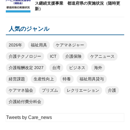
ス継続支援事業 都道府県の実施状況（随時更
新）
人気のジャンル
2026年
福祉用具
ケアマネジャー
介護テクノロジー
ICT
介護保険
ケアニュース
介護報酬改定 2027
台湾
ビジネス
海外
経営課題
生産性向上
特養
福祉用具貸与
ケアマネ協会
プリズム
レクリエーション
介護
介護給付費分科会
Tweets by Care_news