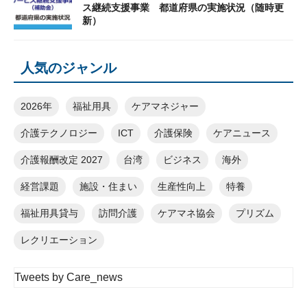
ス継続支援事業 都道府県の実施状況（随時更
新）
人気のジャンル
2026年
福祉用具
ケアマネジャー
介護テクノロジー
ICT
介護保険
ケアニュース
介護報酬改定 2027
台湾
ビジネス
海外
経営課題
施設・住まい
生産性向上
特養
福祉用具貸与
訪問介護
ケアマネ協会
プリズム
レクリエーション
Tweets by Care_news