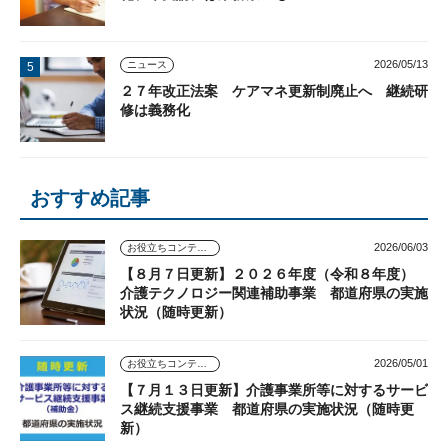
2026/05/13
ニュース
２７年改正法案 ケアマネ更新制廃止へ 継続研
修は義務化
おすすめ記事
2026/06/03
お役立ちコンテンツ
【８月７日更新】２０２６年度（令和８年度）
介護テクノロジー関連補助事業 都道府県の実施
状況（随時更新）
2026/05/01
お役立ちコンテンツ
【７月１３日更新】介護事業所等に対するサービ
ス継続支援事業 都道府県の実施状況（随時更
新）