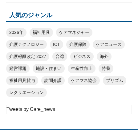
人気のジャンル
2026年
福祉用具
ケアマネジャー
介護テクノロジー
ICT
介護保険
ケアニュース
介護報酬改定 2027
台湾
ビジネス
海外
経営課題
施設・住まい
生産性向上
特養
福祉用具貸与
訪問介護
ケアマネ協会
プリズム
レクリエーション
Tweets by Care_news