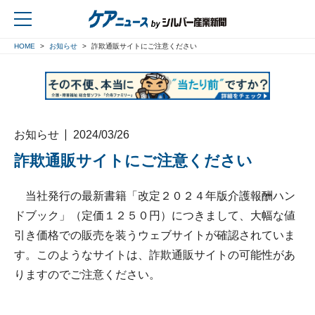
HOME
お知らせ
詐欺通販サイトにご注意ください
戻る
お知らせ
2024/03/26
詐欺通販サイトにご注意ください
当社発行の最新書籍「改定２０２４年版介護報酬ハン
ドブック」（定価１２５０円）につきまして、大幅な値
引き価格での販売を装うウェブサイトが確認されていま
す。このようなサイトは、詐欺通販サイトの可能性があ
りますのでご注意ください。