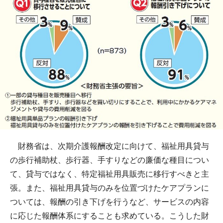
財務省は、次期介護報酬改定に向けて、福祉用具貸与
の歩行補助杖、歩行器、手すりなどの廉価な種目につい
て、貸与ではなく、特定福祉用具販売に移行すべきと主
張。また、福祉用具貸与のみを位置づけたケアプランに
ついては、報酬の引き下げを行うなど、サービスの内容
に応じた報酬体系にすることも求めている。こうした財