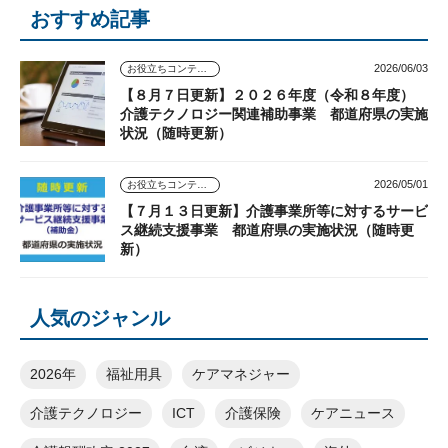
おすすめ記事
2026/06/03
お役立ちコンテンツ
【８月７日更新】２０２６年度（令和８年度）
介護テクノロジー関連補助事業 都道府県の実施
状況（随時更新）
2026/05/01
お役立ちコンテンツ
【７月１３日更新】介護事業所等に対するサービ
ス継続支援事業 都道府県の実施状況（随時更
新）
人気のジャンル
2026年
福祉用具
ケアマネジャー
介護テクノロジー
ICT
介護保険
ケアニュース