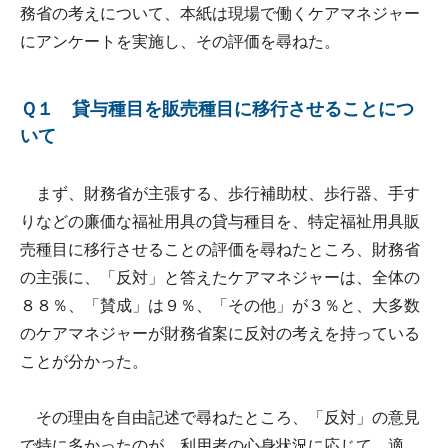
務省の考えについて、本紙は現場で働くケアマネジャー
にアンケートを実施し、その評価を尋ねた。
Ｑ１ 貸与種目を販売種目に移行させることにつ
いて
まず、財務省が主張する、歩行補助杖、歩行器、手す
りなどの廉価な福祉用具の貸与種目を、特定福祉用具販
売種目に移行させることの評価を尋ねたところ、財務省
の主張に、「反対」と答えたケアマネジャーは、全体の
８８％、「賛成」は９％、「その他」が３％と、大多数
のケアマネジャーが財務省案に反対の考えを持っている
ことが分かった。
その理由を自由記述で尋ねたところ、「反対」の意見
で特に多かったのが、利用者の心身状況に応じて、適