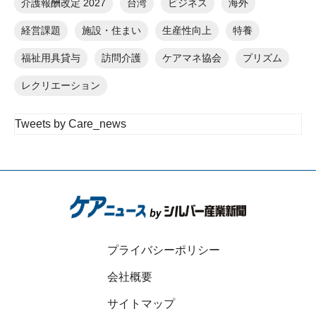
介護報酬改定 2027
台湾
ビジネス
海外
経営課題
施設・住まい
生産性向上
特養
福祉用具貸与
訪問介護
ケアマネ協会
プリズム
レクリエーション
Tweets by Care_news
プライバシーポリシー
会社概要
サイトマップ