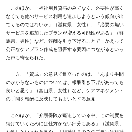
このほか、「福祉用具貸与のみでなく、必要性が高く
なくても他のサービス利用も追加しようという傾向が出
てくるのではないか」（滋賀県、女性）、「必要の無い
サービスを追加したプランが増える可能性がある」（群
馬県、男性）など、報酬を引き下げることで、かえって
公正なケアプラン作成を阻害する要因につながるといっ
た声も寄せられた。
一方、「賛成」の意見で目立ったのは、「あまり手間
のかからないものについては、報酬引き下げがあっても
良いと思う」（富山県、女性）など、ケアマネジメント
の手間を報酬に反映してもよいとする意見。
このほか、「介護保険が逼迫している中、この制度を
続けていくためには仕方がない部分もある」（滋賀県、
女性）といった意見や、「福祉用具のみのプランは福祉