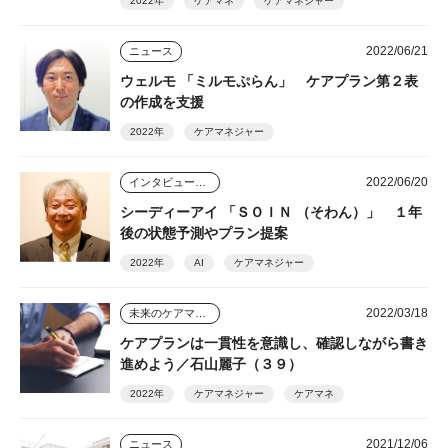
2022年
ケアマネ
ケアマネジャー
2022/06/21
ニュース
ウェルモ 「ミルモぷらん」 ケアプラン第２表
の作成を支援
2022年
ケアマネジャー
2022/06/20
インタビュー・座談会
シーディーアイ 「ＳＯＩＮ （そわん）」 １年
後の状態予測やプラン提案
2022年
AI
ケアマネジャー
2022/03/18
未来のケアマネジャー
ケアプランは一貫性を意識し、確認しながら書き
進めよう／石山麗子（３９）
2022年
ケアマネジャー
ケアマネ
2021/12/06
ニュース