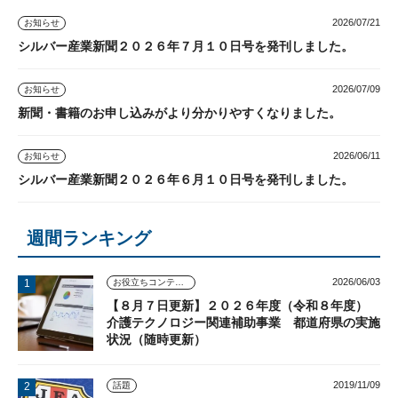
2026/07/21
お知らせ
シルバー産業新聞２０２６年７月１０日号を発刊しました。
2026/07/09
お知らせ
新聞・書籍のお申し込みがより分かりやすくなりました。
2026/06/11
お知らせ
シルバー産業新聞２０２６年６月１０日号を発刊しました。
週間ランキング
2026/06/03
お役立ちコンテンツ
【８月７日更新】２０２６年度（令和８年度）
介護テクノロジー関連補助事業 都道府県の実施
状況（随時更新）
2019/11/09
話題