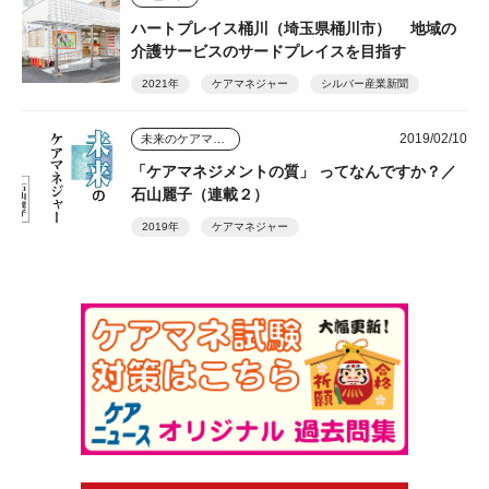
ハートプレイス桶川（埼玉県桶川市） 地域の
介護サービスのサードプレイスを目指す
2021年
ケアマネジャー
シルバー産業新聞
2019/02/10
未来のケアマネジャー
「ケアマネジメントの質」 ってなんですか？／
石山麗子（連載２）
2019年
ケアマネジャー