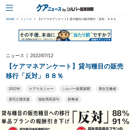
HOME
ニュース
【ケアマネアンケート】貸与種目の販売移行「反対」８８％
戻る
ニュース
2022/07/12
【ケアマネアンケート】貸与種目の販売
移行「反対」８８％
2022年
ケアマネジャー
シルバー産業新聞
厚生労働省
居宅介護支援
福祉用具貸与
財務省