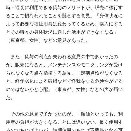
時・適切に利用できる貸与のメリットが、販売に移行す
ることで損なわれることを懸念する意見。「身体状況に
よって必要な福祉用具は変わってくるため、購入にする
とその時々の身体状況に適した活用ができなくなる」
（東京都、女性）などの意見があった。
また、貸与の利点が失われる意見の中で多かったの
が、販売になると、メンテナンスやモニタリングが受け
られなくなる点を指摘する意見。「定期点検がなくなる
と、経年劣化による破損などで怪我をする危険性がでる
のではないかと心配」（東京都、女性）などの声が届い
た。
その他の意見で多かったのが、「廉価といっても、利
用者の負担が大きくなることには違いない。長く使用す
るのであればよいが、短期使用であれば不要品となる可