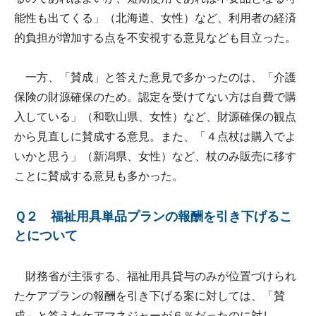
能性も出てくる」（北海道、女性）など、利用者の経済
的負担が増加する点を不安視する意見なども目立った。
一方、「賛成」と答えた意見で多かったのは、「介護
保険の財源確保のため。認定を受けてない方は自費で購
入している」（和歌山県、女性）など、財源確保の観点
から見直しに賛成する意見。また、「４点杖は購入でよ
いかと思う」（新潟県、女性）など、杖のみ販売に移す
ことに賛成する意見も多かった。
Ｑ２ 福祉用具単品プランの報酬を引き下げるこ
とについて
財務省が主張する、福祉用具貸与のみが位置づけられ
たケアプランの報酬を引き下げる案に対しては、「賛
成」と答えたケアマネジャーが６％だったのに対し、