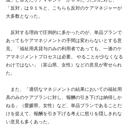
「反対」は９１％と、こちらも反対のケアマネジャーが
大多数となった。
反対する理由で圧倒的に多かったのが、単品プランで
あってもケアマネジメントの手間は変わらないとする意
見。「福祉用具貸与のみの利用者であっても、一連のケ
アマネジメントプロセスは必要。 やることが少なくなる
わけではない」（富山県、女性）などの意見が寄せられ
た。
また、「適切なマネジメントの結果においての福祉用
具のみのケアプランに対し、報酬の引き下げは納得しか
ねる」（愛媛県、女性）など、単品プランであることだ
けを捉えて、報酬を引き下げる考えに怒りを隠しきれな
い意見も多くあった。