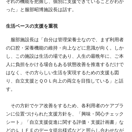
ぞれの機能を把握し、個別に支援できていることがわか
った」と服部昭博施設長は話す。
生活ベースの支援を重視
服部施設長は「自分は管理栄養士なので、まず利用者
の口腔・栄養機能の維持・向上などに意識が向く。しか
し、この施設は生活の場であり、人生の最晩年に、ご本
人に負担をかける場合もある状態改善を推進するだけで
はなく、その方らしい生活を実現するための支援も図
り、自立支援とＱＯＬ向上の両立を目指している」と話
す。
その方針でケア改善をするため、各利用者のケアプラ
ンに位置づけられた支援方針を、「興味・関心チェック
シート」「自立支援促進に関する評価・支援計画書」な
どのＬＩＦＥのデータ提出様式などと照らし合わせなが