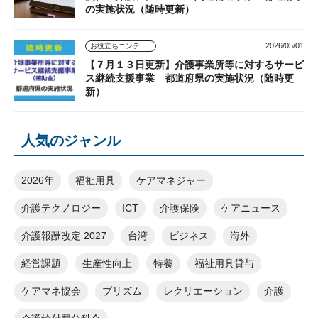
の実施状況（随時更新）
2026/05/01
お役立ちコンテンツ
【７月１３日更新】介護事業所等に対するサービ
ス継続支援事業 都道府県の実施状況（随時更
新）
人気のジャンル
2026年
福祉用具
ケアマネジャー
介護テクノロジー
ICT
介護保険
ケアニュース
介護報酬改定 2027
台湾
ビジネス
海外
経営課題
生産性向上
特養
福祉用具貸与
ケアマネ協会
プリズム
レクリエーション
介護