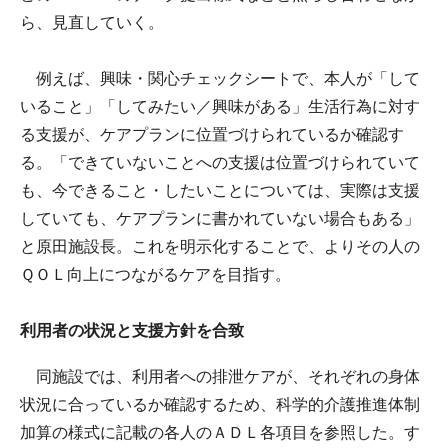
ら、見直していく。
例えば、興味・関心チェックシートで、本人が「して
いること」「してみたい／興味がある」生活行為に対す
る支援が、ケアプランに位置づけられているか確認す
る。「できていないことへの支援は位置づけられていて
も、今できること・したいことについては、実際は支援
していても、ケアプランに書かれていない場合もある」
と原田施設長。これを明示化することで、よりその人の
ＱＯＬ向上につながるケアを目指す。
利用者の状況と支援方針を合致
同施設では、利用者への排泄ケアが、それぞれの身体
状況に合っているか確認するため、科学的介護推進体制
加算の様式に記載の各人のＡＤＬ各項目を参照した。す