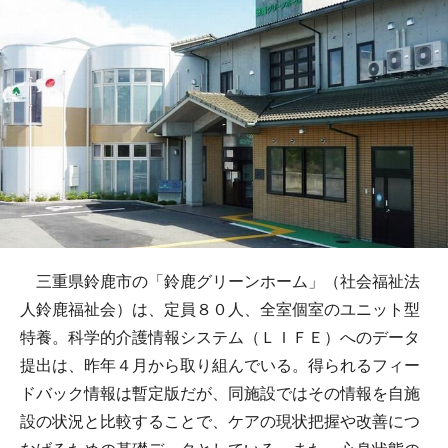
三重県鈴鹿市の「鈴鹿グリーンホーム」（社会福祉法
人鈴鹿福祉会）は、定員８０人、全室個室のユニット型
特養。科学的介護情報システム（ＬＩＦＥ）へのデータ
提出は、昨年４月から取り組んでいる。得られるフィー
ドバック情報は暫定版だが、同施設ではその情報を自施
設の状況と比較することで、ケアの現状把握や改善につ