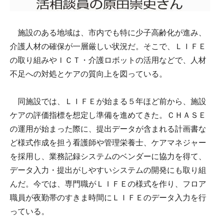
施設のある地域は、市内でも特に少子高齢化が進み、
介護人材の確保が一層厳しい状況だ。そこで、ＬＩＦＥ
の取り組みやＩＣＴ・介護ロボットの活用などで、人材
不足への対処とケアの質向上を図っている。
同施設では、ＬＩＦＥが始まる５年ほど前から、施設
ケアの評価指標を想定し準備を進めてきた。ＣＨＡＳＥ
の運用が始まった際に、提出データが含まれる計画書な
ど様式作成を担う看護師や管理栄養士、ケアマネジャー
を採用し、業務記録システムのベンダーに協力を得て、
データ入力・提出がしやすいシステムの開発にも取り組
んだ。今では、専門職がＬＩＦＥの様式を作り、フロア
職員が夜勤帯のすきま時間にＬＩＦＥのデータ入力を行
っている。