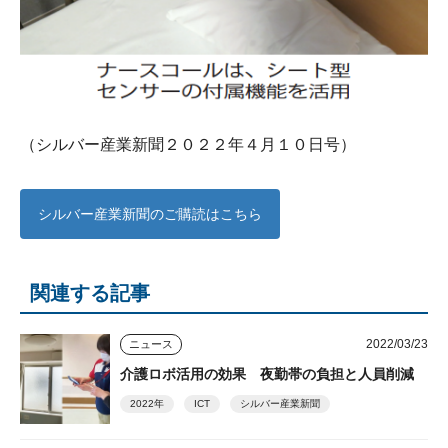
（シルバー産業新聞２０２２年４月１０日号）
シルバー産業新聞のご購読はこちら
関連する記事
2022/03/23
ニュース
介護ロボ活用の効果 夜勤帯の負担と人員削減
2022年
ICT
シルバー産業新聞