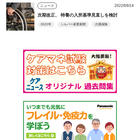
2022/09/14
ニュース
次期改正、 特養の入所基準見直しを検討
2022年
シルバー産業新聞
介護保険