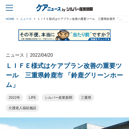
HOME
ニュース
ＬＩＦＥ様式はケアプラン改善の重要ツール 三重県鈴鹿市 「鈴鹿グリーンホーム」
戻る
ニュース
2022/04/20
ＬＩＦＥ様式はケアプラン改善の重要ツ
ール 三重県鈴鹿市 「鈴鹿グリーンホー
ム」
2022年
LIFE
シルバー産業新聞
三重県
介護老人福祉施設