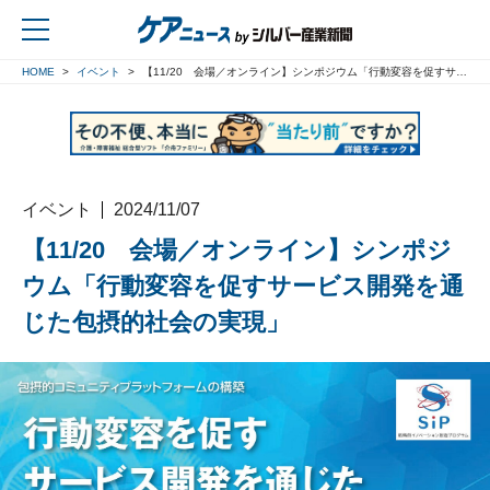
HOME
イベント
【11/20 会場／オンライン】シンポジウム「行動変容を促すサービス開発を通じた包摂的社会の実現」
戻る
イベント
2024/11/07
【11/20 会場／オンライン】シンポジ
ウム「行動変容を促すサービス開発を通
じた包摂的社会の実現」