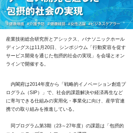
産業技術総合研究所とアシックス、パナソニックホール
ディングスは11月20日、シンポジウム「行動変容を促す
サービス開発を通じた包摂的社会の実現」を会場とオン
ラインで開催する。
内閣府は2014年度から「戦略的イノベーション創造プ
ログラム（SIP）」で、社会的課題解決や経済再生など
に寄与できる仕組みの実用化・事業化に向け、産学官連
携での取り組みを推進している。
同プログラム第3期（23～27年度）の課題は「包摂的