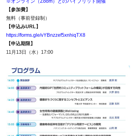
※オンライン（Zoom）とのハイブリッド開催
【参加費】
無料（事前登録制）
【申込みURL】
https://forms.gle/vYBnzzef5xnhiqTX8
【申込期限】
11月13日（水）17:00