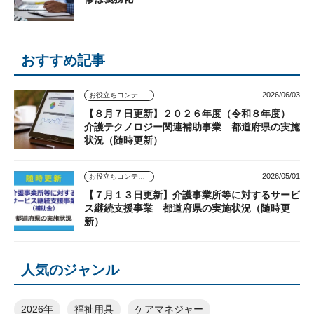
おすすめ記事
2026/06/03
お役立ちコンテンツ
【８月７日更新】２０２６年度（令和８年度）
介護テクノロジー関連補助事業 都道府県の実施
状況（随時更新）
2026/05/01
お役立ちコンテンツ
【７月１３日更新】介護事業所等に対するサービ
ス継続支援事業 都道府県の実施状況（随時更
新）
人気のジャンル
2026年
福祉用具
ケアマネジャー