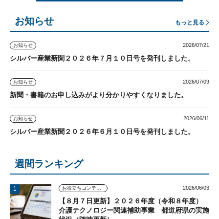
お知らせ
もっと見る
2026/07/21
お知らせ
シルバー産業新聞２０２６年７月１０日号を発刊しました。
2026/07/09
お知らせ
新聞・書籍のお申し込みがより分かりやすくなりました。
2026/06/11
お知らせ
シルバー産業新聞２０２６年６月１０日号を発刊しました。
週間ランキング
2026/06/03
お役立ちコンテンツ
【８月７日更新】２０２６年度（令和８年度）
介護テクノロジー関連補助事業 都道府県の実施