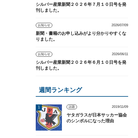
シルバー産業新聞２０２６年７月１０日号を発
刊しました。
2026/07/09
お知らせ
新聞・書籍のお申し込みがより分かりやすくな
りました。
2026/06/11
お知らせ
シルバー産業新聞２０２６年６月１０日号を発
刊しました。
週間ランキング
2019/11/09
話題
ヤタガラスが日本サッカー協会
のシンボルになった理由