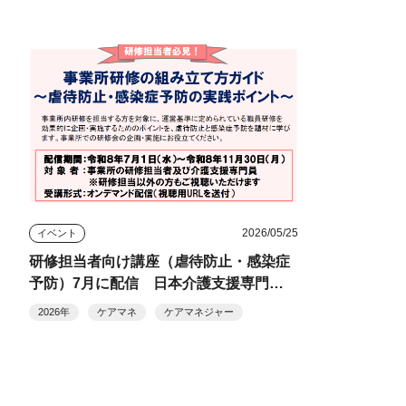
2026/05/25
イベント
研修担当者向け講座（虐待防止・感染症
予防）7月に配信 日本介護支援専門員
協会
2026年
ケアマネ
ケアマネジャー