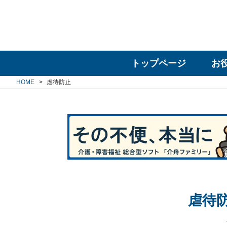
トップページ
お
HOME
虐待防止
虐待