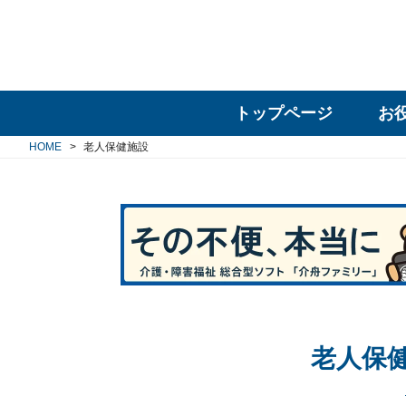
トップページ
お
HOME
老人保健施設
老人保