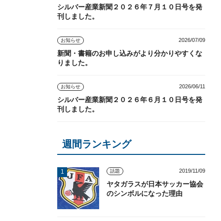
シルバー産業新聞２０２６年７月１０日号を発
刊しました。
2026/07/09
お知らせ
新聞・書籍のお申し込みがより分かりやすくな
りました。
2026/06/11
お知らせ
シルバー産業新聞２０２６年６月１０日号を発
刊しました。
週間ランキング
2019/11/09
話題
ヤタガラスが日本サッカー協会
のシンボルになった理由