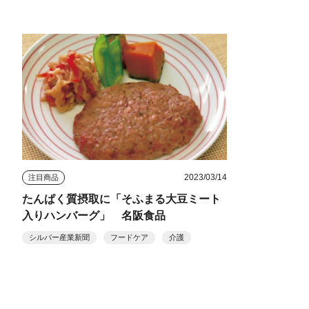
2023/03/14
注目商品
たんぱく質摂取に「そふまる大豆ミート
入りハンバーグ」 名阪食品
シルバー産業新聞
フードケア
介護