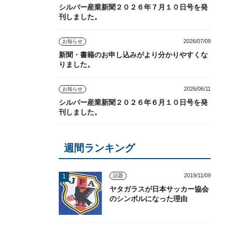
シルバー産業新聞２０２６年７月１０日号を発
刊しました。
2026/07/09
お知らせ
新聞・書籍のお申し込みがより分かりやすくな
りました。
2026/06/11
お知らせ
シルバー産業新聞２０２６年６月１０日号を発
刊しました。
週間ランキング
2019/11/09
話題
ヤタガラスが日本サッカー協会
のシンボルになった理由