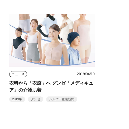
2019/04/10
ニュース
衣料から「衣療」へ グンゼ「メディキュ
ア」の介護肌着
2019年
グンゼ
シルバー産業新聞