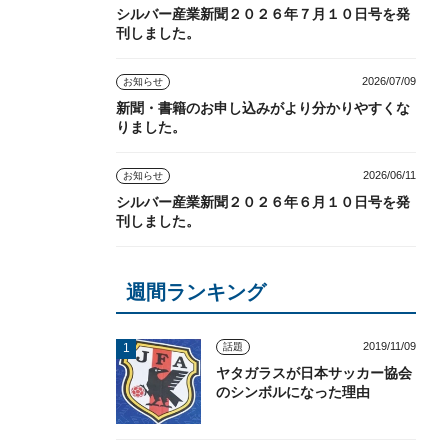
シルバー産業新聞２０２６年７月１０日号を発
刊しました。
2026/07/09
お知らせ
新聞・書籍のお申し込みがより分かりやすくな
りました。
2026/06/11
お知らせ
シルバー産業新聞２０２６年６月１０日号を発
刊しました。
週間ランキング
2019/11/09
話題
ヤタガラスが日本サッカー協会
のシンボルになった理由