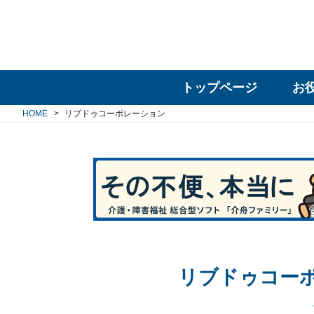
トップページ
お
HOME
リブドゥコーポレーション
リブドゥコー