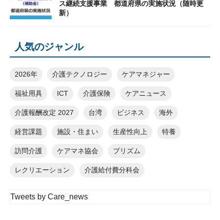
ス継続支援事業 都道府県の実施状況（随時更
新）
人気のジャンル
2026年
介護テクノロジー
ケアマネジャー
福祉用具
ICT
介護保険
ケアニュース
介護報酬改定 2027
台湾
ビジネス
海外
経営課題
施設・住まい
生産性向上
特養
訪問介護
ケアマネ協会
プリズム
レクリエーション
介護給付費分科会
Tweets by Care_news