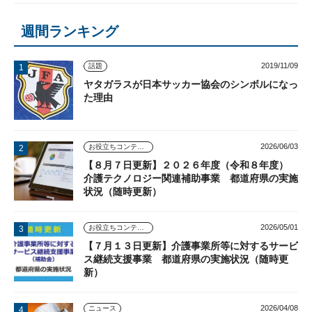
週間ランキング
2019/11/09
話題
ヤタガラスが日本サッカー協会のシンボルになっ
た理由
2026/06/03
お役立ちコンテンツ
【８月７日更新】２０２６年度（令和８年度）
介護テクノロジー関連補助事業 都道府県の実施
状況（随時更新）
2026/05/01
お役立ちコンテンツ
【７月１３日更新】介護事業所等に対するサービ
ス継続支援事業 都道府県の実施状況（随時更
新）
2026/04/08
ニュース