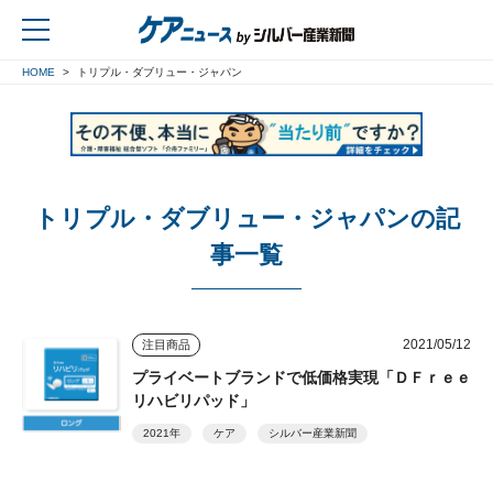
HOME
トリプル・ダブリュー・ジャパン
戻る
トリプル・ダブリュー・ジャパンの記
事一覧
2021/05/12
注目商品
プライベートブランドで低価格実現「ＤＦｒｅｅ
リハビリパッド」
2021年
ケア
シルバー産業新聞