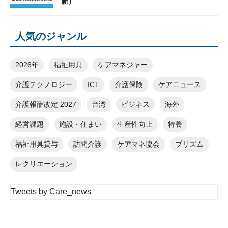
新）
人気のジャンル
2026年
福祉用具
ケアマネジャー
介護テクノロジー
ICT
介護保険
ケアニュース
介護報酬改定 2027
台湾
ビジネス
海外
経営課題
施設・住まい
生産性向上
特養
福祉用具貸与
訪問介護
ケアマネ協会
プリズム
レクリエーション
Tweets by Care_news