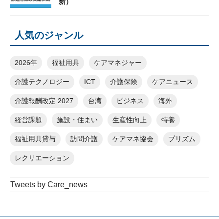
新）
人気のジャンル
2026年
福祉用具
ケアマネジャー
介護テクノロジー
ICT
介護保険
ケアニュース
介護報酬改定 2027
台湾
ビジネス
海外
経営課題
施設・住まい
生産性向上
特養
福祉用具貸与
訪問介護
ケアマネ協会
プリズム
レクリエーション
Tweets by Care_news