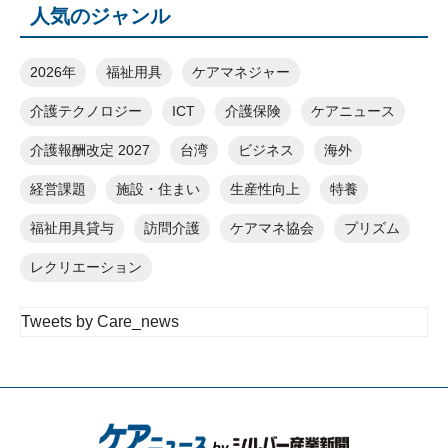
人気のジャンル
2026年
福祉用具
ケアマネジャー
介護テクノロジー
ICT
介護保険
ケアニュース
介護報酬改定 2027
台湾
ビジネス
海外
経営課題
施設・住まい
生産性向上
特養
福祉用具貸与
訪問介護
ケアマネ協会
プリズム
レクリエーション
Tweets by Care_news