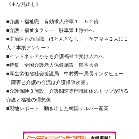
《主な見出し》
■介護・福祉職 有効求人倍率１．５２倍
■介護・福祉タクシー 駐車禁止除外へ
■主治医との面識「ほとんどなし」 ケアマネ２人に１
人／本紙アンケート
■インドネシアからも介護福祉士受け入れへ
■特集 全国介護老人保健施設 熊本大会
■厚生労働省社会援護局 中村秀一局長インタビュー
「障害と介護の合流は介護保険次第」
■介護保険３施設、介護関連専門職団体のトップが語る
介護と福祉の理想像
■現地レポート 動き出した韓国シルバー産業