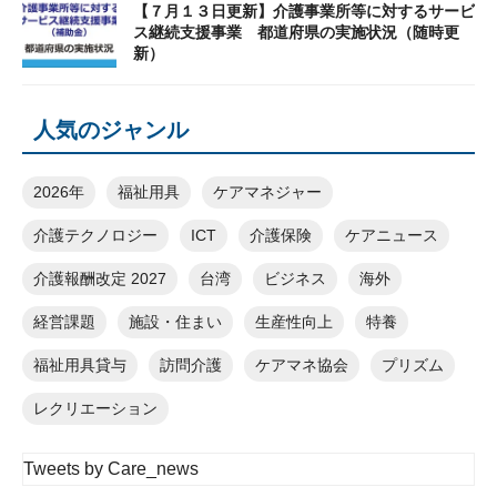
【７月１３日更新】介護事業所等に対するサービ
ス継続支援事業 都道府県の実施状況（随時更
新）
人気のジャンル
2026年
福祉用具
ケアマネジャー
介護テクノロジー
ICT
介護保険
ケアニュース
介護報酬改定 2027
台湾
ビジネス
海外
経営課題
施設・住まい
生産性向上
特養
福祉用具貸与
訪問介護
ケアマネ協会
プリズム
レクリエーション
Tweets by Care_news