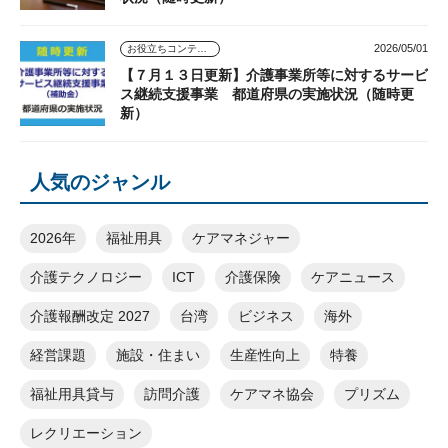
2026/05/01
お役立ちコンテンツ
【７月１３日更新】介護事業所等に対するサービ
ス継続支援事業 都道府県の実施状況（随時更
新）
人気のジャンル
2026年
福祉用具
ケアマネジャー
介護テクノロジー
ICT
介護保険
ケアニュース
介護報酬改定 2027
台湾
ビジネス
海外
経営課題
施設・住まい
生産性向上
特養
福祉用具貸与
訪問介護
ケアマネ協会
プリズム
レクリエーション