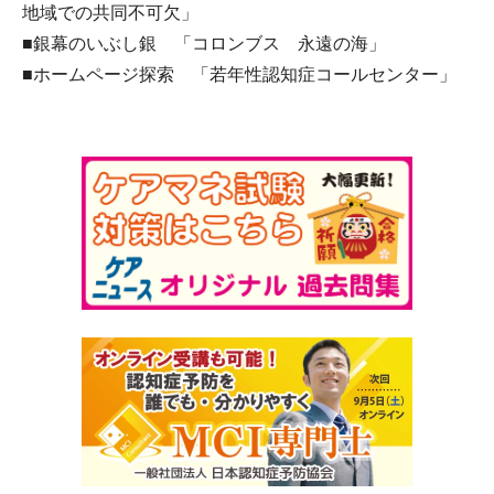
地域での共同不可欠」
■銀幕のいぶし銀 「コロンブス 永遠の海」
■ホームページ探索 「若年性認知症コールセンター」