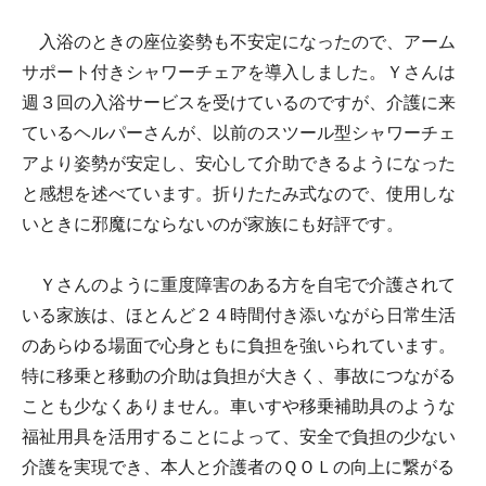
入浴のときの座位姿勢も不安定になったので、アーム
サポート付きシャワーチェアを導入しました。Ｙさんは
週３回の入浴サービスを受けているのですが、介護に来
ているヘルパーさんが、以前のスツール型シャワーチェ
アより姿勢が安定し、安心して介助できるようになった
と感想を述べています。折りたたみ式なので、使用しな
いときに邪魔にならないのが家族にも好評です。
Ｙさんのように重度障害のある方を自宅で介護されて
いる家族は、ほとんど２４時間付き添いながら日常生活
のあらゆる場面で心身ともに負担を強いられています。
特に移乗と移動の介助は負担が大きく、事故につながる
ことも少なくありません。車いすや移乗補助具のような
福祉用具を活用することによって、安全で負担の少ない
介護を実現でき、本人と介護者のＱＯＬの向上に繋がる