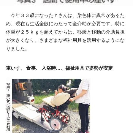
今年３３歳になったＹさんは、染色体に異常があるた
め、現在も生活全般にわたって全介助が必要です。特に
体重が２５ｋｇを超えてからは、移乗と移動の介助負担
が大きくなり、さまざまな福祉用具を活用するようにな
りました。
車いす、 食事、 入浴時…。福祉用具で姿勢が安定