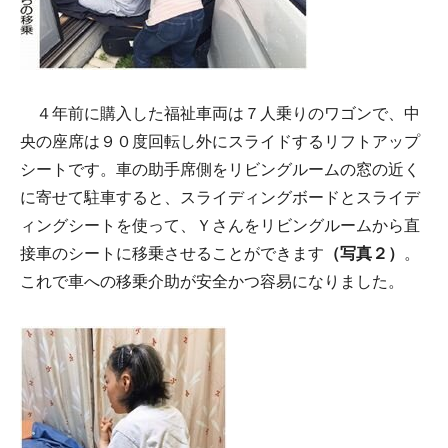
４年前に購入した福祉車両は７人乗りのワゴンで、中
央の座席は９０度回転し外にスライドするリフトアップ
シートです。車の助手席側をリビングルームの窓の近く
に寄せて駐車すると、スライディングボードとスライデ
ィングシートを使って、Ｙさんをリビングルームから直
接車のシートに移乗させることができます
（写真２）
。
これで車への移乗介助が安全かつ容易になりました。