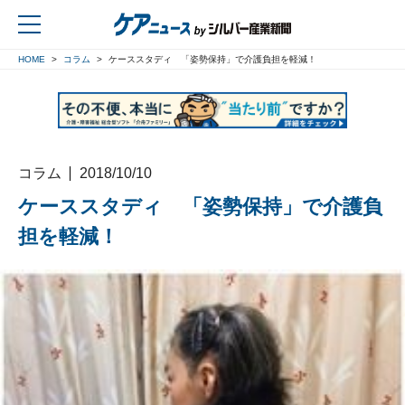
HOME
コラム
ケーススタディ 「姿勢保持」で介護負担を軽減！
戻る
コラム
2018/10/10
ケーススタディ 「姿勢保持」で介護負
担を軽減！