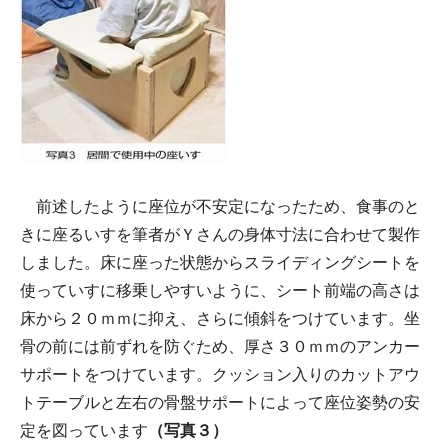
前述したように座位が不安定になったため、食事のと
きに座るいすを筆者がＹさんの身体寸法に合わせて製作
しました。床に座った状態からスライディングシートを
使っていすに移乗しやすいように、シート前端の高さは
床から２０ｍｍに抑え、さらに傾斜をつけています。坐
骨の前には前ずれを防ぐため、厚さ３０ｍｍのアンカー
サポートをつけています。クッション入りのカットアウ
トテーブルと左右の骨盤サポートによって座位姿勢の安
定を図っています
（写真３）