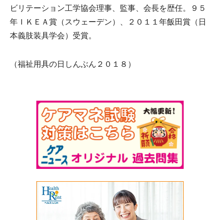
ビリテーション工学協会理事、監事、会長を歴任。９５
年ＩＫＥＡ賞（スウェーデン）、２０１１年飯田賞（日
本義肢装具学会）受賞。
（福祉用具の日しんぶん２０１８）