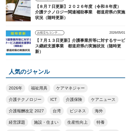
【８月７日更新】２０２６年度（令和８年度）
介護テクノロジー関連補助事業 都道府県の実施
状況（随時更新）
2026/05/01
お役立ちコンテンツ
【７月１３日更新】介護事業所等に対するサービ
ス継続支援事業 都道府県の実施状況（随時更
新）
人気のジャンル
2026年
福祉用具
ケアマネジャー
介護テクノロジー
ICT
介護保険
ケアニュース
介護報酬改定 2027
台湾
ビジネス
海外
経営課題
施設・住まい
生産性向上
特養