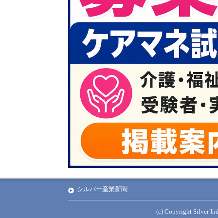
シルバー産業新聞
(c) Copyright Silver Ind