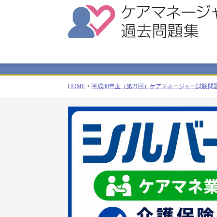
HOME
>
平成30年度（第21回）ケアマネージャー試験問