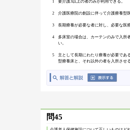
1
要介護3以上の者のみが利用できる。
2
介護医療院の創設に伴って介護療養型医
3
長期療養が必要な者に対し、必要な医
4
多床室の場合は、カーテンのみで入所
い。
5
主として長期にわたり療養が必要であ
型療養床と、それ以外の者を入所させ
問45
介護老人保健施設について正しいものはどれ