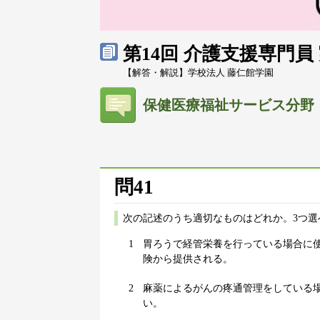
第14回 介護支援専門
【解答・解説】学校法人 藤仁館学園
保健医療福祉サービス分野
問41
次の記述のうち適切なものはどれか。3つ選
1
胃ろうで経管栄養を行っている場合に使
険から提供される。
2
麻薬によるがんの疼通管理をしている
い。