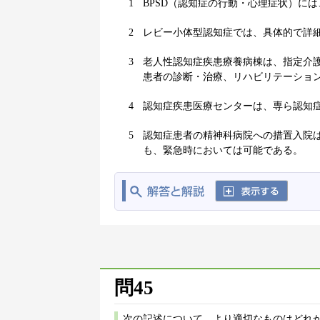
1
BPSD（認知症の行動・心理症状）に
2
レビー小体型認知症では、具体的で詳
3
老人性認知症疾患療養病棟は、指定介
患者の診断・治療、リハビリテーショ
4
認知症疾患医療センターは、専ら認知
5
認知症患者の精神科病院への措置入院
も、緊急時においては可能である。
問45
次の記述について、より適切なものはどれか