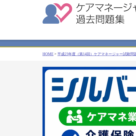
HOME
>
平成23年度（第14回）ケアマネージャー試験問