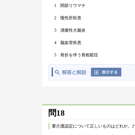
1
関節リウマチ
2
慢性肝疾患
3
潰瘍性大腸炎
4
脳血管疾患
5
骨折を伴う骨粗鬆症
問18
要介護認定について正しいものはどれか。2