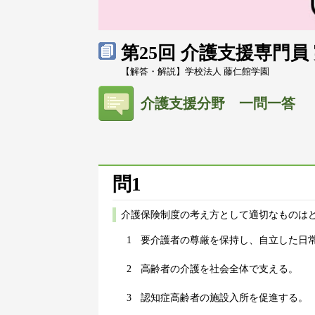
第25回 介護支援専門
【解答・解説】学校法人 藤仁館学園
介護支援分野 一問一答
問1
介護保険制度の考え方として適切なものはど
1
要介護者の尊厳を保持し、自立した日
2
高齢者の介護を社会全体で支える。
3
認知症高齢者の施設入所を促進する。