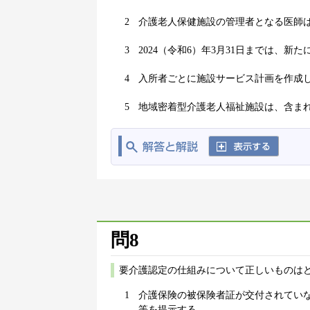
2
介護老人保健施設の管理者となる医師
3
2024（令和6）年3月31日までは、
4
入所者ごとに施設サービス計画を作成
5
地域密着型介護老人福祉施設は、含ま
問8
要介護認定の仕組みについて正しいものはど
1
介護保険の被保険者証が交付されてい
等を提示する。