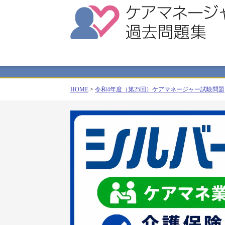
HOME
>
令和4年度（第25回）ケアマネージャー試験問題