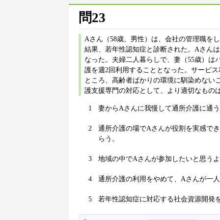
問23
Aさん（58歳、男性）は、会社の管理職を
結果、若年性認知症と診断された。Aさん
なった。夫婦二人暮らしで、妻（55歳）は
護を週2回利用することとなった。サービス
ところ、高齢者ばかりの環境に馴染めない
護支援専門の対応として、より適切なものは
1
妻からAさんに我慢して通所介護に通
2
通所介護の場でAさんが役割を実感で
らう。
3
地域の中でAさんが参加したいと思う
4
通所介護の利用をやめて、Aさんが一
5
若年性認知症に対応する社会資源開発