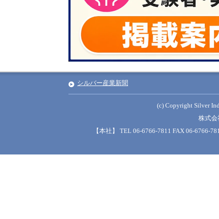
シルバー産業新聞
(c) Copyright Silver Ind
株式会
【本社】 TEL 06-6766-7811 FAX 06-6766-