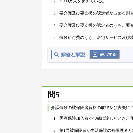
2
3,000万人を超えている。
3
要介護及び要支援の認定者が占める割合
4
要介護及び要支援の認定者のうち、要介
5
保険給付費のうち、居宅サービス及び地
問5
介護保険の被保険者資格の取得及び喪失に
1
医療保険加入者が40歳に達したとき、
2
第1号被保険者が生活保護の被保護者