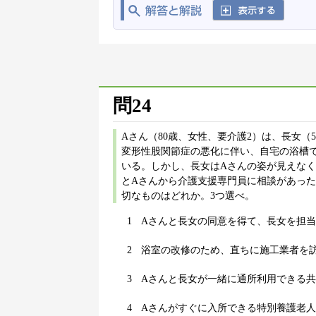
問24
Aさん（80歳、女性、要介護2）は、長女（
変形性股関節症の悪化に伴い、自宅の浴槽
いる。しかし、長女はAさんの姿が見えな
とAさんから介護支援専門員に相談があっ
切なものはどれか。3つ選べ。
1
Aさんと長女の同意を得て、長女を担
2
浴室の改修のため、直ちに施工業者を
3
Aさんと長女が一緒に通所利用できる
4
Aさんがすぐに入所できる特別養護老