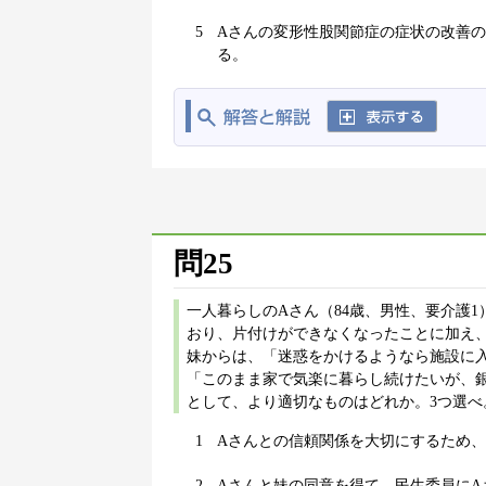
5
Aさんの変形性股関節症の症状の改善
る。
問25
一人暮らしのAさん（84歳、男性、要介護
おり、片付けができなくなったことに加え
妹からは、「迷惑をかけるようなら施設に
「このまま家で気楽に暮らし続けたいが、
として、より適切なものはどれか。3つ選べ
1
Aさんとの信頼関係を大切にするため
2
Aさんと妹の同意を得て、民生委員に