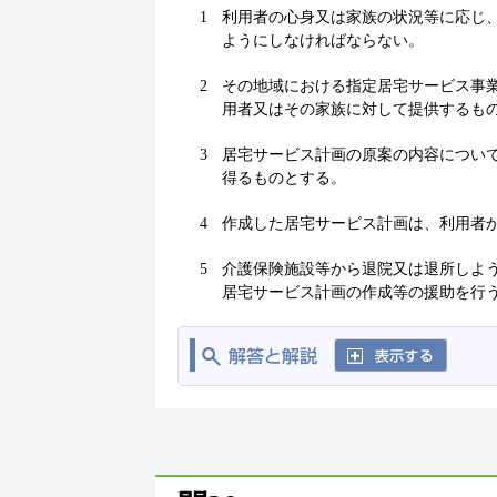
1
利用者の心身又は家族の状況等に応じ
ようにしなければならない。
2
その地域における指定居宅サービス事
用者又はその家族に対して提供するも
3
居宅サービス計画の原案の内容につい
得るものとする。
4
作成した居宅サービス計画は、利用者
5
介護保険施設等から退院又は退所しよ
居宅サービス計画の作成等の援助を行