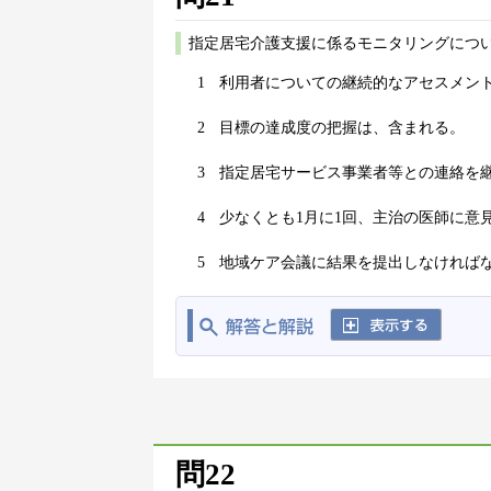
指定居宅介護支援に係るモニタリングにつ
1
利用者についての継続的なアセスメン
2
目標の達成度の把握は、含まれる。
3
指定居宅サービス事業者等との連絡を
4
少なくとも1月に1回、主治の医師に意
5
地域ケア会議に結果を提出しなければ
問22