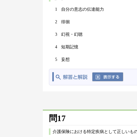
1
自分の意志の伝達能力
2
徘徊
3
幻視・幻聴
4
短期記憶
5
妄想
問17
介護保険における特定疾病として正しいもの