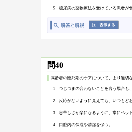
5
糖尿病の薬物療法を受けている患者が
問40
高齢者の臨死期のケアについて、より適切な
1
つじつまの合わないことを言う場合も
2
反応がないように見えても、いつもど
3
息苦しさが楽になるように、常にベッ
4
口腔内の保湿や清潔を保つ。