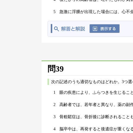
5
急激に浮腫が出現した場合には、心不
問39
次の記述のうち適切なものはどれか。3つ選
1
眼の疾患により、ふらつきを生じるこ
2
高齢者では、若年者と異なり、薬の副
3
骨粗鬆症は、骨折後に診断されること
4
脳卒中は、再発すると後遺症が重くな