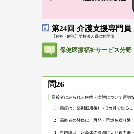
第24回 介護支援専門
【解答・解説】学校法人 藤仁館学園
保健医療福祉サービス分野
問26
高齢者にみられる疾病・病態について適切な
1
薬疹は、薬剤服用後1 ～ 2カ月で出る
2
高齢者の肺炎は、再発・再燃を繰り返
3
白内障は、水晶体の混濁により視力低