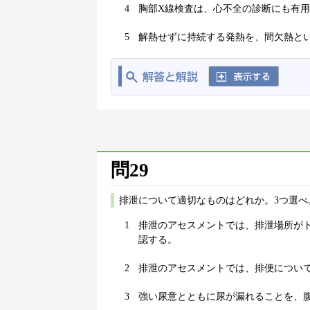
4
胸部X線検査は、心不全の診断にも有
5
解熱せずに持続する発熱を、間欠熱と
問29
排泄について適切なものはどれか。3つ選べ
1
排泄のアセスメントでは、排泄場所が
認する。
2
排泄のアセスメントでは、排便につい
3
強い尿意とともに尿が漏れることを、