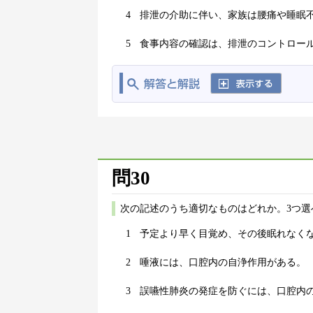
4
排泄の介助に伴い、家族は腰痛や睡眠
5
食事内容の確認は、排泄のコントロー
問30
次の記述のうち適切なものはどれか。3つ選
1
予定より早く目覚め、その後眠れなく
2
唾液には、口腔内の自浄作用がある。
3
誤嚥性肺炎の発症を防ぐには、口腔内