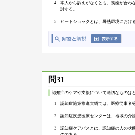
4
本人から訴えがなくとも、義歯が合わ
討する。
5
ヒートショックとは、暑熱環境におけ
問31
認知症のケアや支援について適切なものはど
1
認知症施策推進大綱では、医療従事者
2
認知症疾患医療センターは、地域の介
3
認知症ケアパスとは、認知症の人の状
のである。