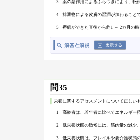
3
薬の副作用によるふらつきにより、転
4
排泄物による皮膚の湿潤が加わること
5
褥瘡ができた直後から約1 ～ 2カ月の
問35
栄養に関するアセスメントについて正しいも
1
高齢者は、若年者に比べてエネルギー
2
低栄養状態の徴候には、筋肉量の減少
3
低栄養状態は、フレイルや要介護状態