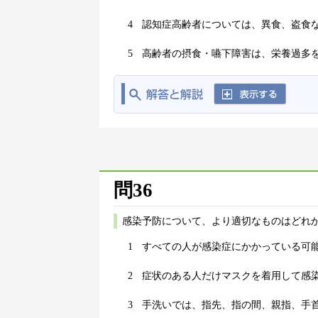
4
認知症高齢者については、異食、盗食
5
高齢者の摂食・嚥下障害は、栄養過多
問36
感染予防について、より適切なものはどれか
1
すべての人が感染症にかかっている可
2
症状のある人だけマスクを着用して感
3
手洗いでは、指先、指の間、親指、手