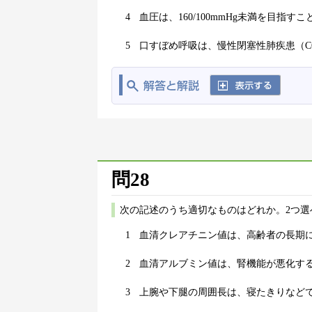
4
血圧は、160/100mmHg未満を目指
5
口すぼめ呼吸は、慢性閉塞性肺疾患（C
問28
次の記述のうち適切なものはどれか。2つ選
1
血清クレアチニン値は、高齢者の長期
2
血清アルブミン値は、腎機能が悪化す
3
上腕や下腿の周囲長は、寝たきりなど