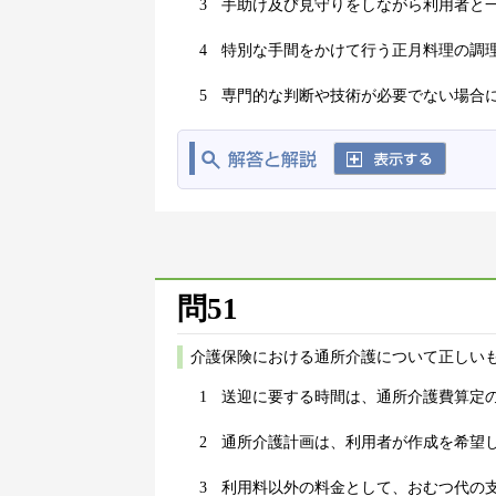
3
手助け及び見守りをしながら利用者と
4
特別な手間をかけて行う正月料理の調
5
専門的な判断や技術が必要でない場合
問51
介護保険における通所介護について正しいも
1
送迎に要する時間は、通所介護費算定
2
通所介護計画は、利用者が作成を希望
3
利用料以外の料金として、おむつ代の