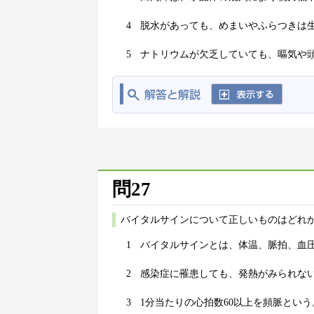
4
脱水があっても、めまいやふらつきは
5
ナトリウムが欠乏していても、嘔気や
問27
バイタルサインについて正しいものはどれか
1
バイタルサインとは、体温、脈拍、血
2
感染症に罹患しても、発熱がみられな
3
1分当たりの心拍数60以上を頻脈という