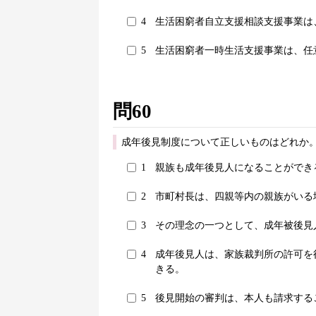
4
生活困窮者自立支援相談支援事業は
5
生活困窮者一時生活支援事業は、任
問60
成年後見制度について正しいものはどれか。
1
親族も成年後見人になることができ
2
市町村長は、四親等内の親族がいる
3
その理念の一つとして、成年被後見
4
成年後見人は、家族裁判所の許可を
きる。
5
後見開始の審判は、本人も請求する