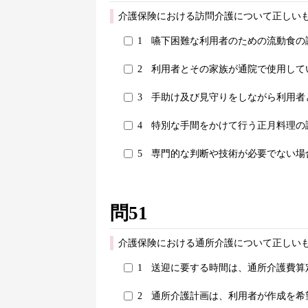
介護保険における訪問介護について正しいも
1
嚥下困難な利用者のための流動食の
2
利用者とその家族が通院で使用して
3
手助け及び見守りをしながら利用者
4
特別な手間をかけて行う正月料理の
5
専門的な判断や技術が必要でない場
問51
介護保険における通所介護について正しいも
1
送迎に要する時間は、通所介護費算
2
通所介護計画は、利用者が作成を希