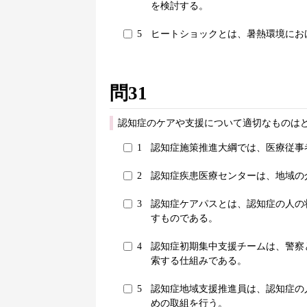
を検討する。
5
ヒートショックとは、暑熱環境にお
問31
認知症のケアや支援について適切なものはど
1
認知症施策推進大綱では、医療従事
2
認知症疾患医療センターは、地域の
3
認知症ケアパスとは、認知症の人の
すものである。
4
認知症初期集中支援チームは、警察
索する仕組みである。
5
認知症地域支援推進員は、認知症の
めの取組を行う。