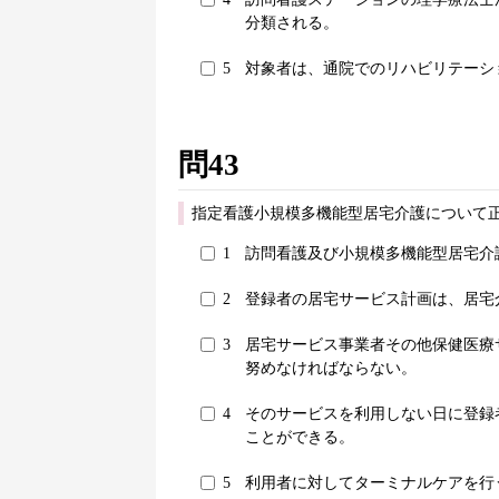
分類される。
5
対象者は、通院でのリハビリテーシ
問43
指定看護小規模多機能型居宅介護について正
1
訪問看護及び小規模多機能型居宅介
2
登録者の居宅サービス計画は、居宅
3
居宅サービス事業者その他保健医療
努めなければならない。
4
そのサービスを利用しない日に登録
ことができる。
5
利用者に対してターミナルケアを行