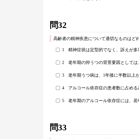
問32
高齢者の精神疾患について適切なものはどれ
1
精神症状は定型的でなく、訴えが多
2
老年期の抑うつの背景要因としては
3
老年期うつ病は、1年後に半数以上
4
アルコール依存症の患者数に占める
5
老年期のアルコール依存症には、若
問33