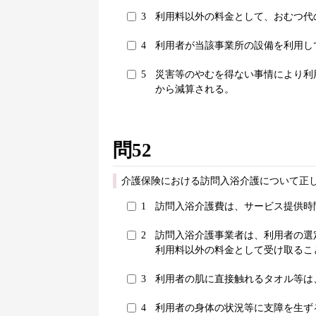
3
利用料以外の料金として、おむつ代
4
利用者が当該事業所の設備を利用し
5
災害等のやむを得ない事情により利
から減算される。
問52
介護保険における訪問入浴介護について正し
1
訪問入浴介護費は、サービス提供時
2
訪問入浴介護事業者は、利用者の選
利用料以外の料金として受け取るこ
3
利用者の肌に直接触れるタオル等は
4
利用者の身体の状況等に支障を生ず