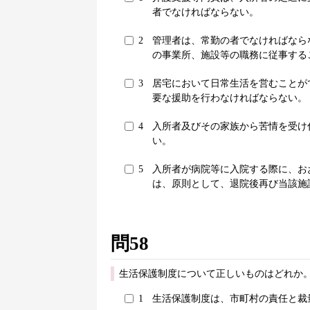
者でなければならない。
2
管理者は、常勤の者でなければなら
の事業所、施設等の職務に従事する
3
居宅において日常生活を営むことが
要な援助を行わなければならない。
4
入所者及びその家族から苦情を受け
い。
5
入所者が病院等に入院する際に、お
は、原則として、退院後再び当該施
問58
生活保護制度について正しいものはどれか。
1
生活保護制度は、市町村の責任と裁