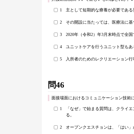
1
主として短期的な療養が必要である
2
その開設に当たっては、医療法に基
3
2020年（令和2）年3月末時点で全国
4
ユニットケアを行うユニット型もあ
5
入所者のためのレクリエーション行
問46
面接場面におけるコミュニケーション技術
1
「なぜ」で始まる質問は、クライエ
る。
2
オープンクエスチョンは、「はい」