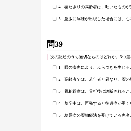
4
寝たきりの高齢者は、吐いたものが
5
急激に浮腫が出現した場合には、心
問39
次の記述のうち適切なものはどれか。3つ選
1
眼の疾患により、ふらつきを生じる
2
高齢者では、若年者と異なり、薬の
3
骨粗鬆症は、骨折後に診断されるこ
4
脳卒中は、再発すると後遺症が重く
5
糖尿病の薬物療法を受けている患者