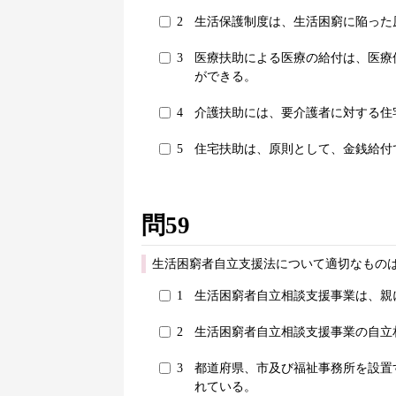
2
生活保護制度は、生活困窮に陥った
3
医療扶助による医療の給付は、医療
ができる。
4
介護扶助には、要介護者に対する住
5
住宅扶助は、原則として、金銭給付
問59
生活困窮者自立支援法について適切なものは
1
生活困窮者自立相談支援事業は、親
2
生活困窮者自立相談支援事業の自立
3
都道府県、市及び福祉事務所を設置
れている。