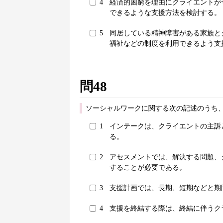
4
経済的困窮を理由にクライエントが
できるような支援方法を検討する。
5
同居している精神障害がある家族と
福祉などの制度を利用できるよう支
問48
ソーシャルワークに関する次の記述のうち
1
インテークは、クライエントの主訴
る。
2
アセスメントでは、解決する問題、
することが必要である。
3
支援計画では、長期、短期などと期
4
支援を終結する際は、終結に伴うク