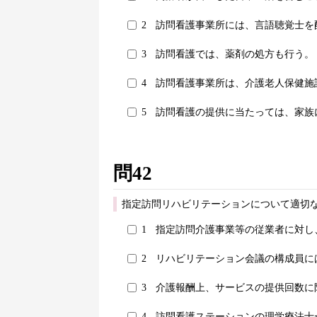
2
訪問看護事業所には、言語聴覚士を
3
訪問看護では、薬剤の処方も行う。
4
訪問看護事業所は、介護老人保健施
5
訪問看護の提供に当たっては、家族
問42
指定訪問リハビリテーションについて適切な
1
指定訪問介護事業等の従業者に対し
2
リハビリテーション会議の構成員に
3
介護報酬上、サービスの提供回数に
4
訪問看護ステーションの理学療法士