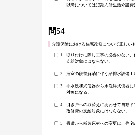
以降については短期入所生活介護費
問54
介護保険における住宅改修について正しいも
1
取り付けに際し工事の必要のない、
支給対象にはならない。
2
浴室の段差解消に伴う給排水設備工
3
非水洗和式便器から水洗洋式便器に
対象になる。
4
引き戸への取替えにあわせて自動ド
改修費の支給対象にはならない。
5
畳敷から板製床材への変更は、住宅