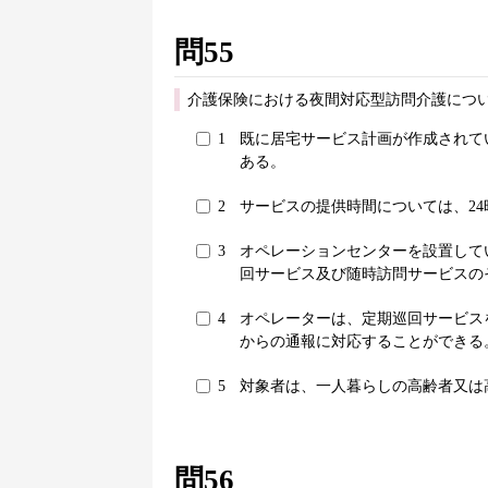
問55
介護保険における夜間対応型訪問介護につ
1
既に居宅サービス計画が作成されて
ある。
2
サービスの提供時間については、2
3
オペレーションセンターを設置して
回サービス及び随時訪問サービスの
4
オペレーターは、定期巡回サービス
からの通報に対応することができる
5
対象者は、一人暮らしの高齢者又は
問56