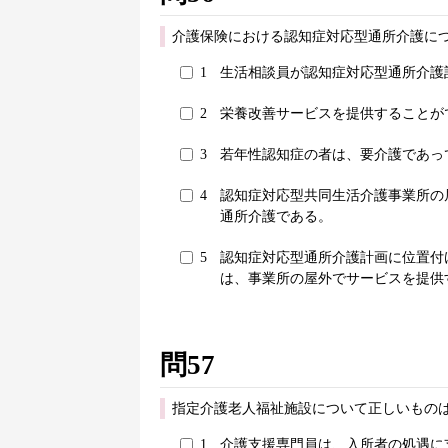
介護保険における認知症対応型通所介護に
1
生活相談員が認知症対応型通所介護
2
栄養改善サービスを提供することが
3
若年性認知症の者は、要介護であっ
4
認知症対応型共同生活介護事業所の
通所介護である。
5
認知症対応型通所介護計画に位置付
は、事業所の屋外でサービスを提供
問57
指定介護老人福祉施設について正しいものは
1
介護支援専門員は、入所者の処遇に