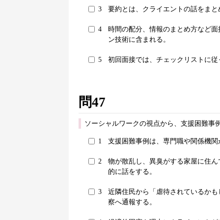
3
要約とは、クライエントの話をまと
4
時間の配分、情報のまとめ方など面
ン技術に含まれる。
5
初回面接では、チェックリストに従
問47
ソーシャルワークの視点から、支援困難事
1
支援困難事例は、専門職や関係機関
2
物が散乱し、異臭がする家屋に住ん
的に話をする。
3
近隣住民から「虐待されているかも
察へ通報する。