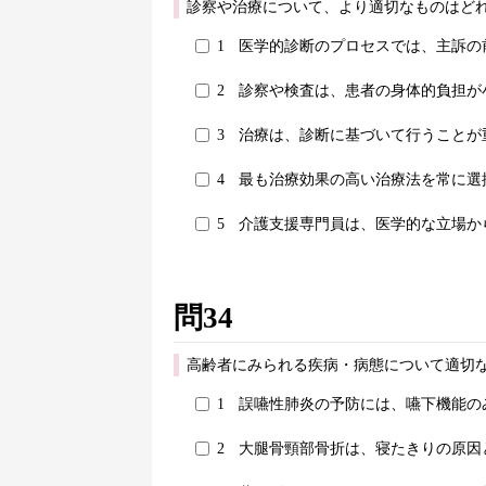
診察や治療について、より適切なものはどれ
1
医学的診断のプロセスでは、主訴の
2
診察や検査は、患者の身体的負担が
3
治療は、診断に基づいて行うことが
4
最も治療効果の高い治療法を常に選
5
介護支援専門員は、医学的な立場か
問34
高齢者にみられる疾病・病態について適切な
1
誤嚥性肺炎の予防には、嚥下機能の
2
大腿骨頸部骨折は、寝たきりの原因