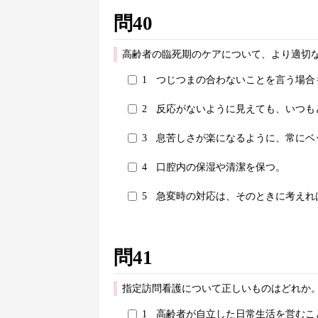
問40
高齢者の臨死期のケアについて、より適切な
1
つじつまの合わないことを言う場合
2
反応がないように見えても、いつも
3
息苦しさが楽になるように、常にベ
4
口腔内の保湿や清潔を保つ。
5
急変時の対応は、そのときに考えれ
問41
指定訪問看護について正しいものはどれか。
1
高齢者が自立した日常生活を営むこ