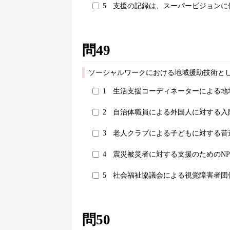
5
支援の記録は、スーパービジョンに
問49
ソーシャルワークにおける地域援助技術と
1
生活支援コーディネーターによる地
2
自治体職員による外国人に対する入
3
老人クラブによる子どもに対する昔
4
震災被災者に対する支援のためのNP
5
社会福祉協議会による視覚障害者団
問50