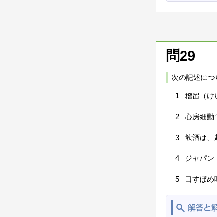
問29
次の記述につ
1
稽留（け
2
心房細動
3
飲酒は、
4
ジャパン
5
口すぼめ