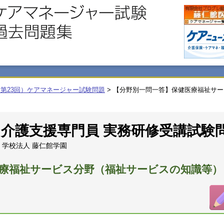
（第23回）ケアマネージャー試験問題
>
【分野別一問一答】保健医療福祉サー
回 介護支援専門員 実務研修受講試験
学校法人 藤仁館学園
療福祉サービス分野（福祉サービスの知識等）