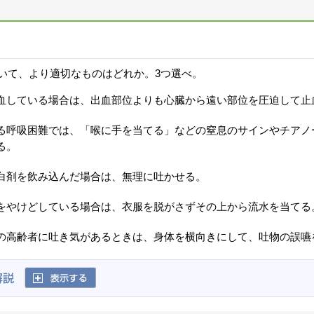
いて、より適切なものはどれか。3つ選べ。
血している場合は、出血部位よりも心臓から遠い部位を圧迫して止
る呼吸困難では、「喉に手を当てる」などの窒息のサインやチアノ
る。
白剤を飲み込んだ場合は、無理に吐かせる。
をやけどしている場合は、衣服を脱がさずその上から流水を当てる
の高齢者に吐き気があるときは、身体を横向きにして、吐物の誤嚥