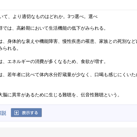
いて、より適切なものはどれか。3つ選べ。選べ
群では、高齢期において生活機能の低下がみられる。
は、身体的な衰えや機能障害、慢性疾患の罹患、家族との死別など
みられる。
は、エネルギーの消費が多くなるため、食欲が増す。
は、若年者に比べて体内水分貯蔵量が少なく、口喝も感じにくいた
。
大脳に異常があるために生じる難聴を、伝音性難聴という。