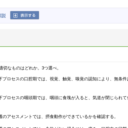
適切なものはどれか。3つ選べ。
下プロセスの口腔期では、視覚、触覚、嗅覚の認知により、無条件
。
下プロセスの咽頭期では、咽頭に食塊が入ると、気道が閉じられて
護のアセスメントでは、摂食動作ができているかを確認する。