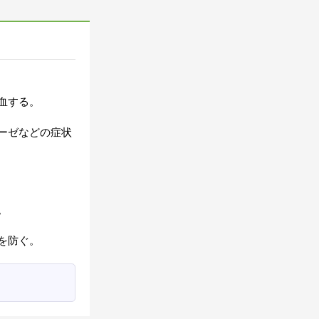
血する。
ーゼなどの症状
。
を防ぐ。