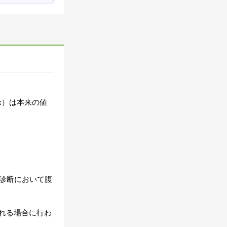
ex）は本来の値
の診断において腹
れる場合に行わ