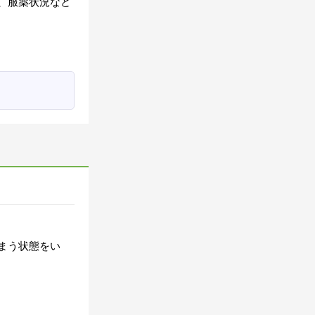
、服薬状況など
まう状態をい