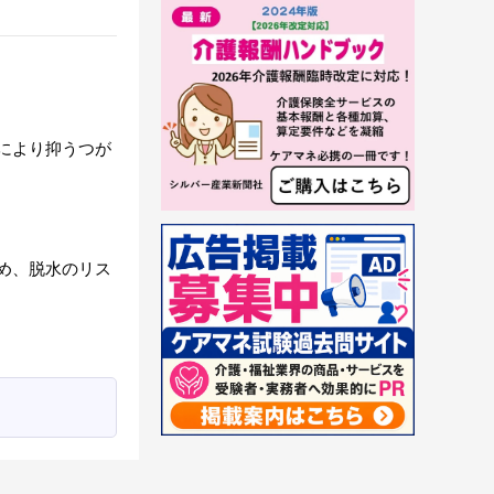
により抑うつが
め、脱水のリス