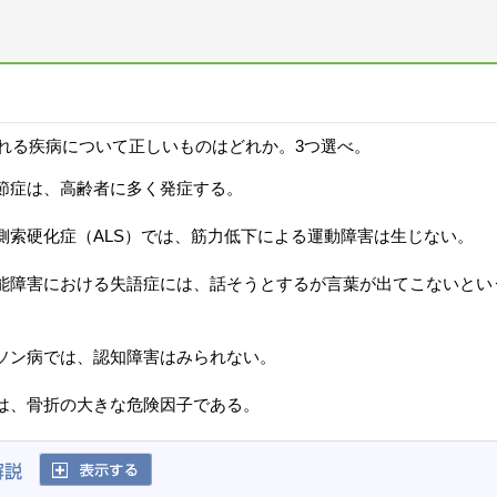
れる疾病について正しいものはどれか。3つ選べ。
節症は、高齢者に多く発症する。
側索硬化症（ALS）では、筋力低下による運動障害は生じない。
能障害における失語症には、話そうとするが言葉が出てこないとい
ソン病では、認知障害はみられない。
は、骨折の大きな危険因子である。