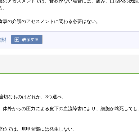
護のアセスメントでは、食欲がない場合には、痛み、口腔内の状態
る。
食事の介護のアセスメントに関わる必要はない。
適切なものはどれか。3つ選べ。
、体外からの圧力による皮下の血流障害により、細胞が壊死してし
座位では、肩甲骨部には発生しない。