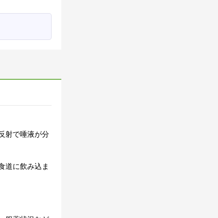
反射で唾液が分
食道に飲み込ま