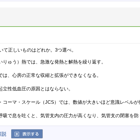
いて正しいものはどれか。3つ選べ。
いりゅう）熱では、急激な発熱と解熱を繰り返す。
では、心房の正常な収縮と拡張ができなくなる。
起立性低血圧の原因とはならない。
・コーマ・スケール（JCS）では、数値が大きいほど意識レベルが
呼吸で息を吐くと、気管支内の圧力が高くなり、気管支の閉塞を防