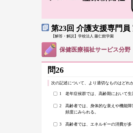
第23回 介護支援専門
【解答・解説】学校法人 藤仁館学園
保健医療福祉サービス分野
問26
次の記述について、より適切なものはどれか
1
老年症候群では、高齢期において生
2
高齢者では、身体的な衰えや機能障
頻度にみられる。
3
高齢者では、エネルギーの消費が多