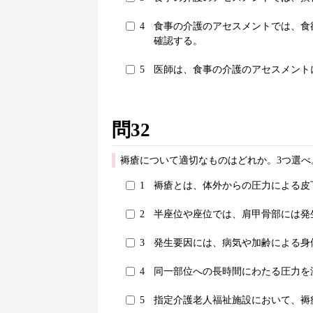
4
食事の介護のアセスメントでは、食
確認する。
5
医師は、食事の介護のアセスメント
問32
褥瘡について適切なものはどれか。3つ選べ
1
褥瘡とは、体外からの圧力による皮
2
半座位や座位では、肩甲骨部には発
3
発生要因には、病気や加齢による身
4
同一部位への長時間にわたる圧力を
5
指定介護老人福祉施設において、褥