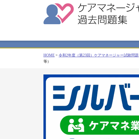
HOME
>
令和2年度（第23回）ケアマネージャー試験問題
等）