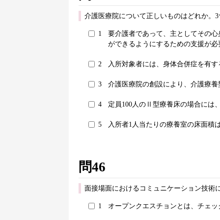
介護医療院について正しいものはどれか。3
1
要介護者であって、主としてその心
ができるようにするための支援が必
2
入所対象者には、身体合併症を有す
3
介護医療院の創設により、介護療養型
4
定員100人のⅡ型療養床の場合には
5
入所者1人当たりの療養室の床面積
問46
面接場面におけるコミュニケーション技術
1
オープンクエスチョンとは、チェッ