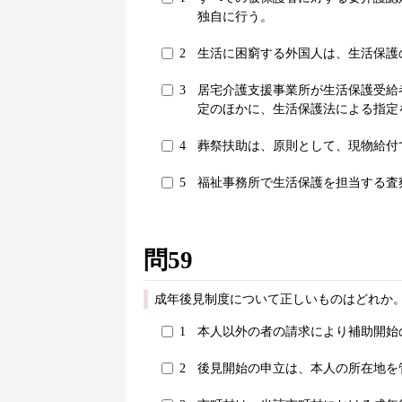
独自に行う。
2
生活に困窮する外国人は、生活保護
3
居宅介護支援事業所が生活保護受給
定のほかに、生活保護法による指定
4
葬祭扶助は、原則として、現物給付
5
福祉事務所で生活保護を担当する査
問59
成年後見制度について正しいものはどれか。
1
本人以外の者の請求により補助開始
2
後見開始の申立は、本人の所在地を