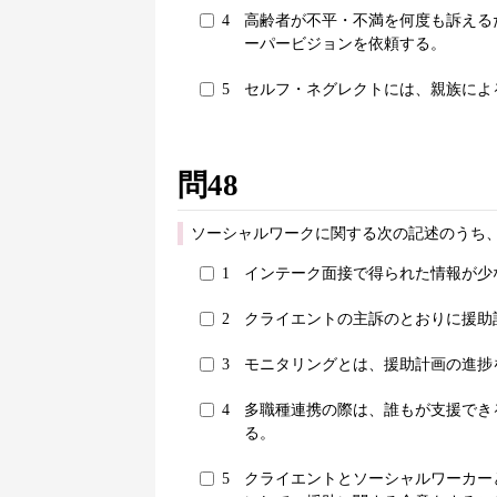
4
高齢者が不平・不満を何度も訴える
ーパービジョンを依頼する。
5
セルフ・ネグレクトには、親族によ
問48
ソーシャルワークに関する次の記述のうち
1
インテーク面接で得られた情報が少
2
クライエントの主訴のとおりに援助
3
モニタリングとは、援助計画の進捗
4
多職種連携の際は、誰もが支援でき
る。
5
クライエントとソーシャルワーカー