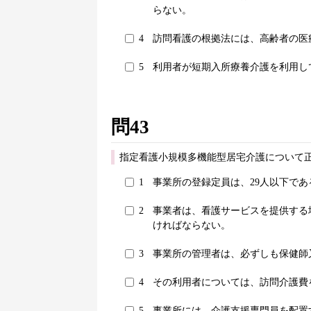
らない。
4
訪問看護の根拠法には、高齢者の医
5
利用者が短期入所療養介護を利用し
問43
指定看護小規模多機能型居宅介護について正
1
事業所の登録定員は、29人以下であ
2
事業者は、看護サービスを提供する
ければならない。
3
事業所の管理者は、必ずしも保健師
4
その利用者については、訪問介護費
5
事業所には、介護支援専門員を配置