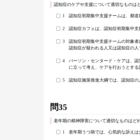
認知症のケアや支援について適切なものはど
1
認知症初期集中支援チームは、都道
2
認知症カフェは、認知症初期集中支
3
認知症初期集中支援チームの対象者
認知症が疑われる人又は認知症の人
4
パーソン・センタード・ケアは、認
に立って考え、ケアを行おうとする
5
認知症施策推進大綱では、認知症の
問35
老年期の精神障害について適切なものはどれ
1
老年期うつ病では、心気的な訴えは