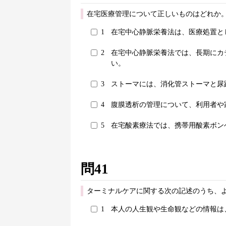
在宅医療管理について正しいものはどれか。
1
在宅中心静脈栄養法は、医療処置と
2
在宅中心静脈栄養法では、長期にカ
い。
3
ストーマには、消化管ストーマと尿
4
腹膜透析の管理について、利用者や
5
在宅酸素療法では、携帯用酸素ボン
問41
ターミナルケアに関する次の記述のうち、
1
本人の人生観や生命観などの情報は