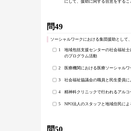
にして、援助に関する合意をするこ
問49
ソーシャルワークにおける集団援助として
1
地域包括支援センターの社会福祉士
のプログラム活動
2
医療機関における医療ソーシャルワ
3
社会福祉協議会の職員と民生委員に
4
精神科クリニックで行われるアルコ
5
NPO法人のスタッフと地域住民に
問50