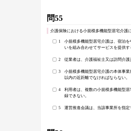
問55
介護保険における小規模多機能型居宅介護
1
小規模多機能型居宅介護は、宿泊を
いを組み合わせてサービスを提供す
2
従業者は、介護福祉士又は訪問介護
3
小規模多機能型居宅介護の本体事業
以内の近距離でなければならない。
4
利用者は、複数の小規模多機能型居
録できない。
5
運営推進会議は、当該事業所を指定