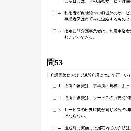
る場合には、その居宅サービス計画
4
利用者が保険給付の範囲外のサービ
事業者又は市町村に連絡するものと
5
指定訪問介護事業者は、利用申込者
むことができる。
問53
介護保険における通所介護について正しいも
1
通所介護費は、事業所の規模によっ
2
通所介護費は、サービスの所要時間
3
サービスの所要時間が同じ区分の利
ばならない。
4
送迎時に実施した居宅内での介助は