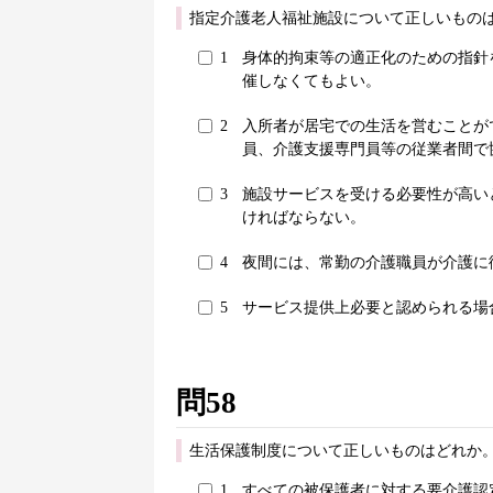
指定介護老人福祉施設について正しいものは
1
身体的拘束等の適正化のための指針
催しなくてもよい。
2
入所者が居宅での生活を営むことが
員、介護支援専門員等の従業者間で
3
施設サービスを受ける必要性が高い
ければならない。
4
夜間には、常勤の介護職員が介護に
5
サービス提供上必要と認められる場
問58
生活保護制度について正しいものはどれか。
1
すべての被保護者に対する要介護認