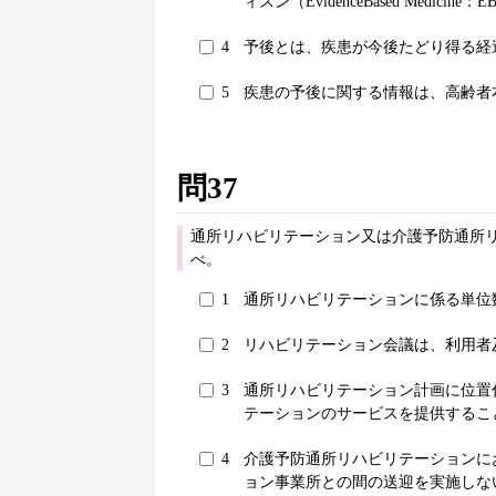
ィスン（EvidenceBased Medicin
4
予後とは、疾患が今後たどり得る経
5
疾患の予後に関する情報は、高齢者
問37
通所リハビリテーション又は介護予防通所
べ。
1
通所リハビリテーションに係る単位
2
リハビリテーション会議は、利用者
3
通所リハビリテーション計画に位置
テーションのサービスを提供するこ
4
介護予防通所リハビリテーションに
ョン事業所との間の送迎を実施しな