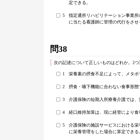
定できる。
5
指定通所リハビリテーション事業所
に当たる看護師に管理の代行をさせ
問38
次の記述について正しいものはどれか。2つ
1
栄養素の摂食不足によって、メタボ
2
摂食・嚥下機能に合わない食事形態
3
介護保険の短期入所療養介護では、
4
経口維持加算は、現に経管により食
5
介護保険の施設サービスにおける栄
に栄養管理をした場合に算定できる