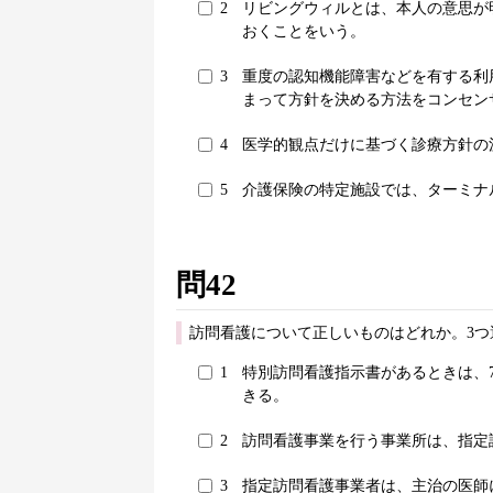
2
リビングウィルとは、本人の意思が
おくことをいう。
3
重度の認知機能障害などを有する利
まって方針を決める方法をコンセン
4
医学的観点だけに基づく診療方針の
5
介護保険の特定施設では、ターミナ
問42
訪問看護について正しいものはどれか。3つ
1
特別訪問看護指示書があるときは、
きる。
2
訪問看護事業を行う事業所は、指定
3
指定訪問看護事業者は、主治の医師