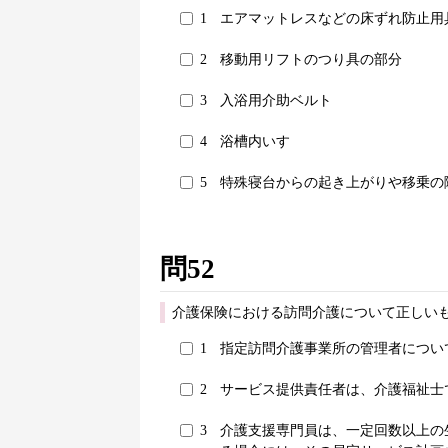
1
エアマットレスなどの床ずれ防止用
2
移動用リフトのつり具の部分
3
入浴用介助ベルト
4
浴槽内いす
5
特殊寝台からの起き上がりや移乗の
問52
介護保険における訪問介護について正しいも
1
指定訪問介護事業所の管理者につい
2
サービス提供責任者は、介護福祉士
3
介護支援専門員は、一定回数以上の