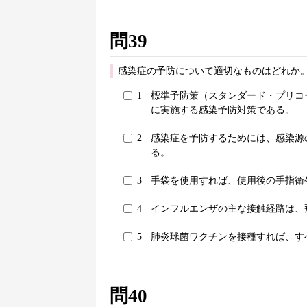
問39
感染症の予防について適切なものはどれか。
1
標準予防策（スタンダード・プリコ
に実施する感染予防対策である。
2
感染症を予防するためには、感染源
る。
3
手袋を使用すれば、使用後の手指衛
4
インフルエンザの主な接触経路は、
5
肺炎球菌ワクチンを接種すれば、す
問40