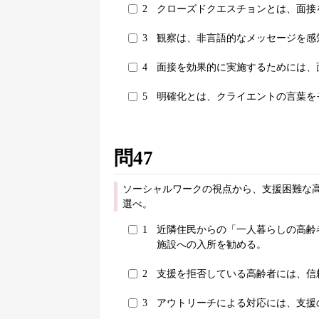
2
クローズドクエスチョンとは、面接
3
観察は、非言語的なメッセージを感
4
面接を効果的に実施するためには、
5
明確化とは、クライエントの言葉を
問47
ソーシャルワークの視点から、支援困難な
選べ。
1
近隣住民からの「一人暮らしの高齢
施設への入所を勧める。
2
支援を拒否している高齢者には、信
3
アウトリーチによる対応には、支援