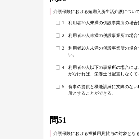
介護保険における短期入所生活介護について
1
利用者20人未満の併設事業所の場
2
利用者20人未満の併設事業所の場
3
利用者20人未満の併設事業所の場
い。
4
利用者40人以下の事業所の場合に
がなければ、栄養士は配置しなくて
5
食事の提供と機能訓練に支障のない
所とすることができる。
問51
介護保険における福祉用具貸与の対象とな