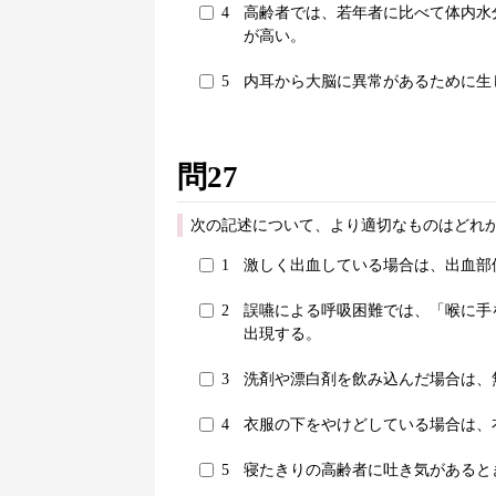
4
高齢者では、若年者に比べて体内水
が高い。
5
内耳から大脳に異常があるために生
問27
次の記述について、より適切なものはどれか
1
激しく出血している場合は、出血部
2
誤嚥による呼吸困難では、「喉に手
出現する。
3
洗剤や漂白剤を飲み込んだ場合は、
4
衣服の下をやけどしている場合は、
5
寝たきりの高齢者に吐き気があると