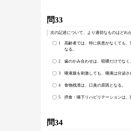
問33
次の記述について、より適切なものはどれか
1
高齢者では、特に疾患がなくても、
なる。
2
歯のかみ合わせは、咀嚼だけでなく
3
唾液腺を刺激しても、唾液は分泌さ
4
食物残渣は、口臭の原因となる。
5
摂食・嚥下リハビリテーションは、
問34