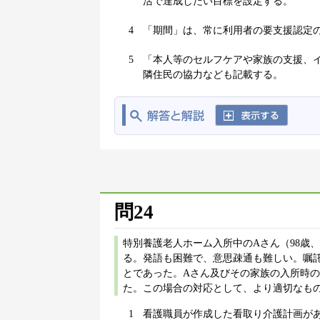
活で達成したい目標を設定する。
4
「期間」は、常に利用者の要支援認定
5
「本人等のセルフケアや家族の支援、
隣住民の協力なども記載する。
問24
特別養護老人ホーム入所中のAさん（98歳
る。発語も困難で、意思疎通も難しい。嘱
とであった。Aさん及びその家族の入所時
た。この場合の対応として、より適切なもの
1
看護職員が作成した看取り介護計画が