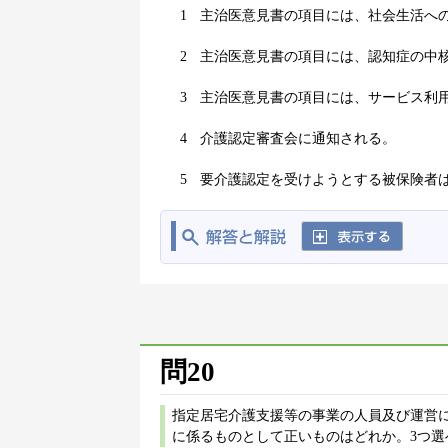
1
主治医意見書の項目には、社会生活へ
2
主治医意見書の項目には、認知症の中
3
主治医意見書の項目には、サービス利
4
介護認定審査会に通知される。
5
要介護認定を受けようとする被保険者
問20
指定居宅介護支援等の事業の人員及び運営に
に係るものとして正いものはどれか。3つ選