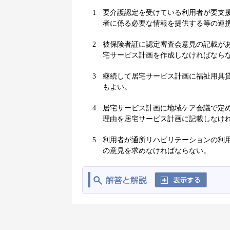
1
要介護認定を受けている利用者が要支
者に係る必要な情報を提供する等の連
2
被保険者証に認定審査会意見の記載が
宅サービス計画を作成しなければなら
3
継続して居宅サービス計画に福祉用具
もよい。
4
居宅サービス計画に地域ケア会議で定
理由を居宅サービス計画に記載しなけ
5
利用者が通所リハビリテーションの利
の意見を求めなければならない。