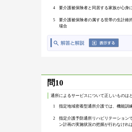
4
要介護被保険者と同居する家族が心身
5
要介護被保険者の属する世帯の生計維
場合
問10
通所によるサービスについて正しいものはど
1
指定地域密着型通所介護では、機能訓
2
指定介護予防通所リハビリテーション
ン計画の実施状況の把握が行わなけれ