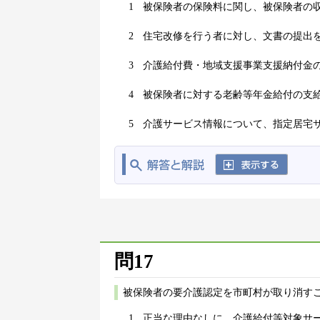
1
被保険者の保険料に関し、被保険者の
2
住宅改修を行う者に対し、文書の提出
3
介護給付費・地域支援事業支援納付金
4
被保険者に対する老齢等年金給付の支
5
介護サービス情報について、指定居宅
問17
被保険者の要介護認定を市町村が取り消す
1
正当な理由なしに、介護給付等対象サ