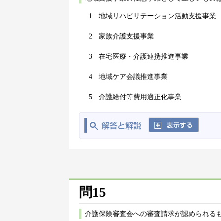
1
地域リハビリテーション活動支援事業
2
家族介護支援事業
3
在宅医療・介護連携推進事業
4
地域ケア会議推進事業
5
介護給付等費用適正化事業
問15
介護保険審査会への審査請求が認められる