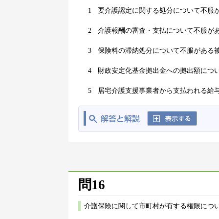
1
要介護認定に関する処分について不服
2
介護報酬の審査・支払について不服が
3
保険料の滞納処分について不服がある
4
財政安定化基金拠出金への拠出額につ
5
居宅介護支援事業者から支払われる給
問16
介護保険に関して市町村が有する権限につ