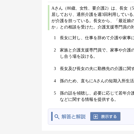
Aさん（80歳、女性、要介護2）は、長女（
居しており、通所介護を週3回利用してい
が介護を担っている。長女から、「最近娘
か」との相談を受けた。介護支援専門員の
1
長女に対し、仕事を辞めて介護や家事
2
家族と介護支援専門員で、家事や介護
し合う場を設ける。
3
長女及び長女の夫に勤務先の介護に関
4
孫のため、直ちにAさんの短期入所生
5
孫の話を傾聴し、必要に応じて若年介
などに関する情報を提供する。