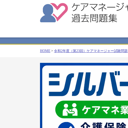
HOME
>
令和2年度（第23回）ケアマネージャー試験問題