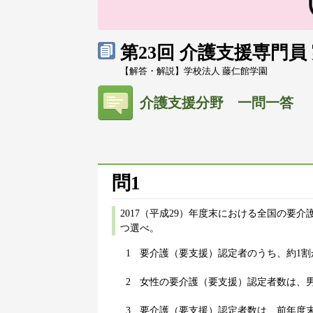
第23回 介護支援専門
【解答・解説】学校法人 藤仁館学園
介護支援分野 一問一答
問1
2017（平成29）年度末における全国の要
つ選べ。
1
要介護（要支援）認定者のうち、約1割
2
女性の要介護（要支援）認定者数は、
3
要介護（要支援）認定者数は、前年度末