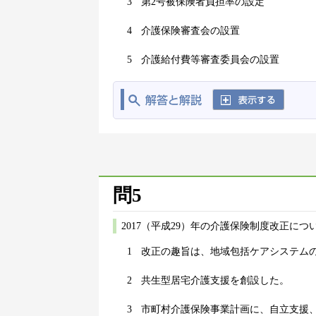
3
第2号被保険者負担率の設定
4
介護保険審査会の設置
5
介護給付費等審査委員会の設置
問5
2017（平成29）年の介護保険制度改正に
1
改正の趣旨は、地域包括ケアシステム
2
共生型居宅介護支援を創設した。
3
市町村介護保険事業計画に、自立支援