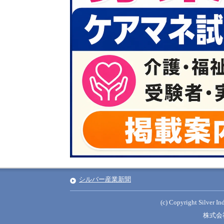
シルバー産業新聞
(c) Copyright Silver Ind
株式会