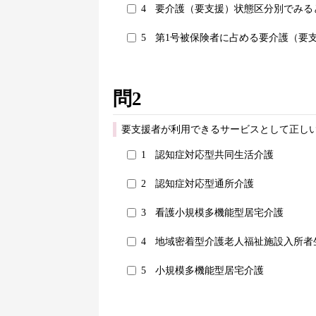
4
要介護（要支援）状態区分別でみる
5
第1号被保険者に占める要介護（要
問2
要支援者が利用できるサービスとして正しい
1
認知症対応型共同生活介護
2
認知症対応型通所介護
3
看護小規模多機能型居宅介護
4
地域密着型介護老人福祉施設入所者
5
小規模多機能型居宅介護