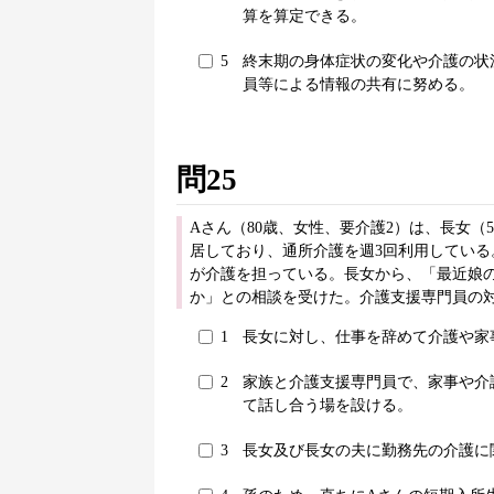
算を算定できる。
5
終末期の身体症状の変化や介護の状
員等による情報の共有に努める。
問25
Aさん（80歳、女性、要介護2）は、長女（
居しており、通所介護を週3回利用してい
が介護を担っている。長女から、「最近娘
か」との相談を受けた。介護支援専門員の
1
長女に対し、仕事を辞めて介護や家
2
家族と介護支援専門員で、家事や介
て話し合う場を設ける。
3
長女及び長女の夫に勤務先の介護に