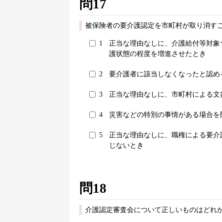
問17
被保険者の要介護認定を市町村が取り消す
1
正当な理由なしに、介護給付等対象
護状態の程度を増進させたとき
2
要介護者に該当しなくなったと認め
3
正当な理由なしに、市町村による文
4
災害などの特別の事情がある場合を
5
正当な理由なしに、職権による要介
じないとき
問18
介護認定審査会について正しいものはどれか