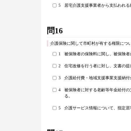
5
居宅介護支援事業者から支払われる
問16
介護保険に関して市町村が有する権限につ
1
被保険者の保険料に関し、被保険者
2
住宅改修を行う者に対し、文書の提
3
介護給付費・地域支援事業支援納付
4
被保険者に対する老齢等年金給付の
る。
5
介護サービス情報について、指定居