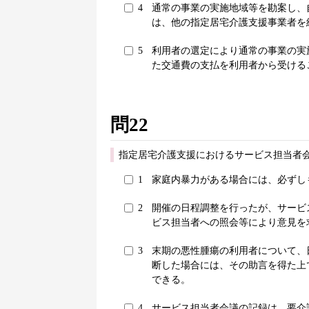
4
通常の事業の実施地域等を勘案し、
は、他の指定居宅介護支援事業者を
5
利用者の選定により通常の事業の実
た交通費の支払を利用者から受ける
問22
指定居宅介護支援におけるサービス担当者
1
家庭内暴力がある場合には、必ずし
2
開催の日程調整を行ったが、サービ
ビス担当者への照会等により意見を
3
末期の悪性腫瘍の利用者について、
断した場合には、その助言を得た上
できる。
4
サービス担当者会議の記録は、要介