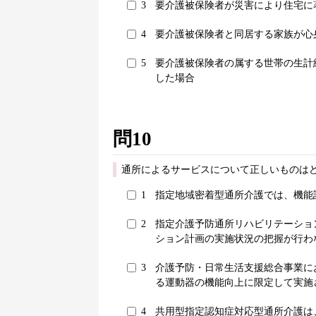
3
要介護被保険者が災害により住宅に
4
要介護被保険者と同居する家族が心
5
要介護被保険者の属する世帯の生計
した場合
問10
通所によるサービスについて正しいものはど
1
指定地域密着型通所介護では、機能
2
指定介護予防通所リハビリテーショ
ション計画の実施状況の把握が行わ
3
介護予防・日常生活支援総合事業に
る運動器の機能向上に限定して実施
4
共用型指定認知症対応型通所介護は