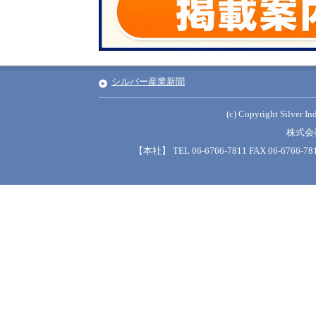
シルバー産業新聞
(c) Copyright Silver Ind
株式会
【本社】 TEL 06-6766-7811 FAX 06-6766-