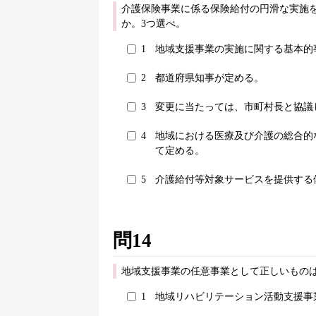
介護保険事業に係る保険給付の円滑な実施
か。3つ選べ。
1
地域支援事業の実施に関する基本的
2
都道府県知事が定める。
3
変更に当たっては、市町村長と協議
4
地域における医療及び介護の総合的
て定める。
5
介護給付等対象サービスを提供する
問14
地域支援事業の任意事業として正しいものは
1
地域リハビリテーション活動支援事