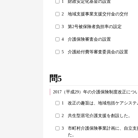
1
財政安定化基金の設置
2
地域支援事業支援交付金の交付
3
第2号被保険者負担率の設定
4
介護保険審査会の設置
5
介護給付費等審査委員会の設置
問5
2017（平成29）年の介護保険制度改正に
1
改正の趣旨は、地域包括ケアシステ
2
共生型居宅介護支援を創設した。
3
市町村介護保険事業計画に、自立支
た。