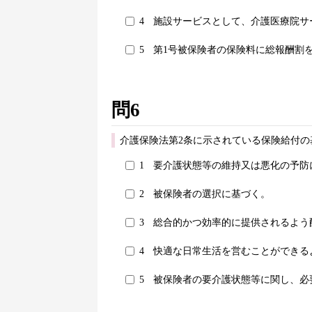
4
施設サービスとして、介護医療院サ
5
第1号被保険者の保険料に総報酬割
問6
介護保険法第2条に示されている保険給付の
1
要介護状態等の維持又は悪化の予防
2
被保険者の選択に基づく。
3
総合的かつ効率的に提供されるよう
4
快適な日常生活を営むことができる
5
被保険者の要介護状態等に関し、必