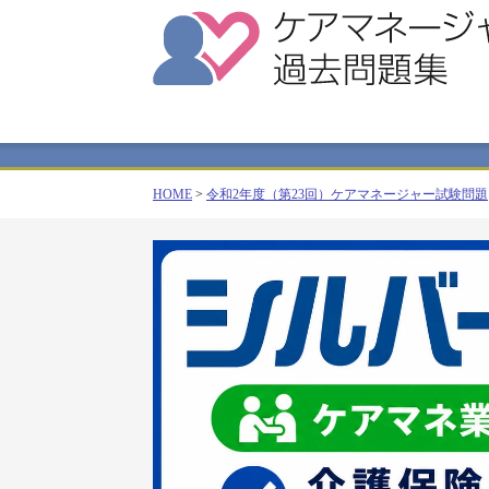
HOME
>
令和2年度（第23回）ケアマネージャー試験問題