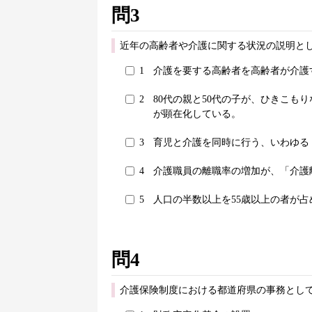
問3
近年の高齢者や介護に関する状況の説明と
1
介護を要する高齢者を高齢者が介護
2
80代の親と50代の子が、ひきこも
が顕在化している。
3
育児と介護を同時に行う、いわゆる
4
介護職員の離職率の増加が、「介護
5
人口の半数以上を55歳以上の者が
問4
介護保険制度における都道府県の事務として