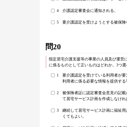
4
介護認定審査会に通知される。
5
要介護認定を受けようとする被保険
問20
指定居宅介護支援等の事業の人員及び運営に
に係るものとして正いものはどれか。3つ選
1
要介護認定を受けている利用者が要
利用者に係る必要な情報を提供する
2
被保険者証に認定審査会意見の記載
て居宅サービス計画を作成しなけれ
3
継続して居宅サービス計画に福祉用
くてもよい。