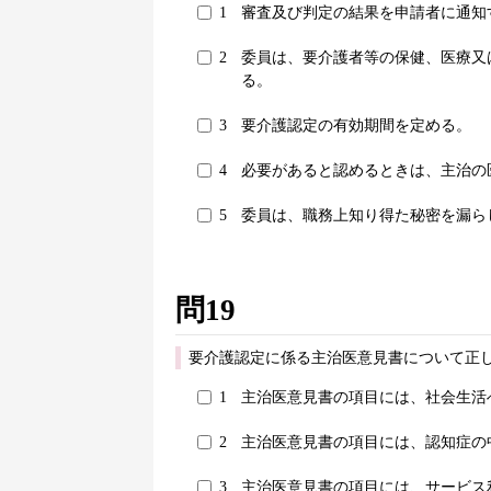
1
審査及び判定の結果を申請者に通知
2
委員は、要介護者等の保健、医療又
る。
3
要介護認定の有効期間を定める。
4
必要があると認めるときは、主治の
5
委員は、職務上知り得た秘密を漏ら
問19
要介護認定に係る主治医意見書について正し
1
主治医意見書の項目には、社会生活
2
主治医意見書の項目には、認知症の
3
主治医意見書の項目には、サービス