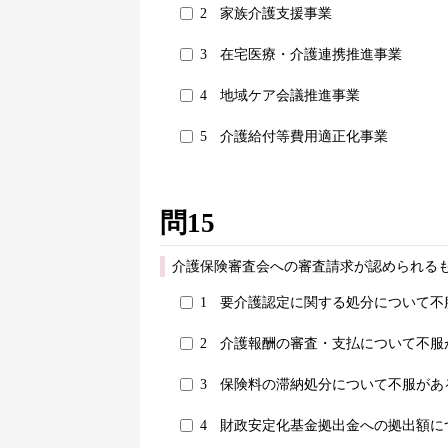
2
家族介護支援事業
3
在宅医療・介護連携推進事業
4
地域ケア会議推進事業
5
介護給付等費用適正化事業
問15
介護保険審査会への審査請求が認められる
1
要介護認定に関する処分について不
2
介護報酬の審査・支払について不服
3
保険料の滞納処分について不服があ
4
財政安定化基金拠出金への拠出額に