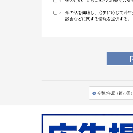
4
孫のため、直ちにAさんの短期入所
5
孫の話を傾聴し、必要に応じて若年
談会などに関する情報を提供する。
令和2年度（第23回