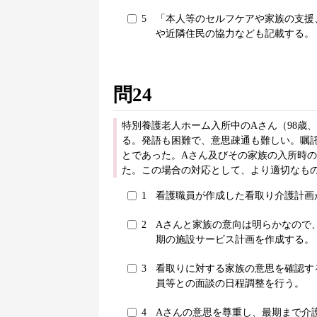
5
「本人等のセルフケアや家族の支援
や近隣住民の協力なども記載する。
問24
特別養護老人ホーム入所中のAさん（98歳
る。発語も困難で、意思疎通も難しい。嘱
とであった。Aさん及びその家族の入所時
た。この場合の対応として、より適切なもの
1
看護職員が作成した看取り介護計画
2
Aさんと家族の意向は明らかなので
期の施設サービス計画を作成する。
3
看取りに対する家族の意思を確認す
員等との面談の日程調整を行う。
4
Aさんの意思を尊重し、最期まで介