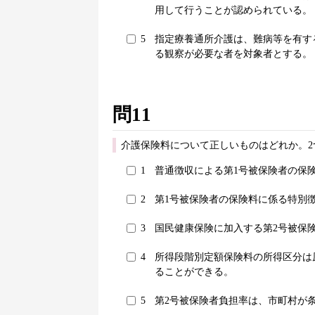
用して行うことが認められている。
5
指定療養通所介護は、難病等を有す
る観察が必要な者を対象者とする。
問11
介護保険料について正しいものはどれか。2
1
普通徴収による第1号被保険者の保
2
第1号被保険者の保険料に係る特別
3
国民健康保険に加入する第2号被保
4
所得段階別定額保険料の所得区分は
ることができる。
5
第2号被保険者負担率は、市町村が