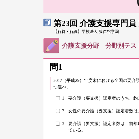
第23回 介護支援専門
【解答・解説】学校法人 藤仁館学園
介護支援分野 分野別テス
問1
2017（平成29）年度末における全国の要
つ選べ。
1
要介護（要支援）認定者のうち、約
2
女性の要介護（要支援）認定者数は
3
要介護（要支援）認定者数は、前年
ている。