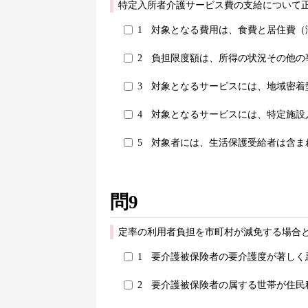
特定入所者介護サービス費の支給について正
1
対象となる費用は、食費と居住費（
2
負担限度額は、所得の状況その他の
3
対象となるサービスには、地域密着
4
対象となるサービスには、特定施設
5
対象者には、生活保護受給者は含ま
問9
定率の利用者負担を市町村が減免する場合
1
要介護被保険者の要介護度が著しく
2
要介護被保険者の属する世帯が住民