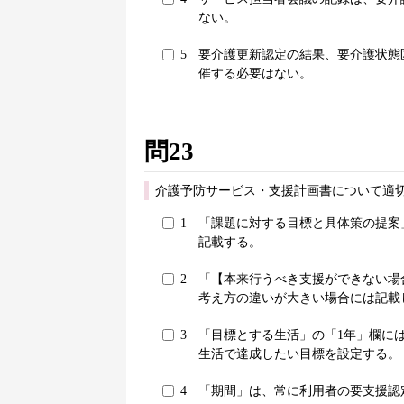
ない。
5
要介護更新認定の結果、要介護状態
催する必要はない。
問23
介護予防サービス・支援計画書について適切
1
「課題に対する目標と具体策の提案
記載する。
2
「【本来行うべき支援ができない場
考え方の違いが大きい場合には記載
3
「目標とする生活」の「1年」欄に
生活で達成したい目標を設定する。
4
「期間」は、常に利用者の要支援認