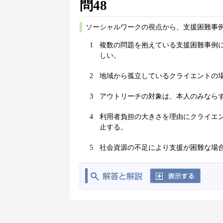
問48
ソーシャルワークの視点から、支援困難事
1
複数の問題を抱えている支援困難事例
しい。
2
地域から孤立しているクライエントの
3
アウトリーチの対象は、本人のみなら
4
利用者負担の大きさを理由にクライエ
止する。
5
社会資源の不足により支援が困難な場