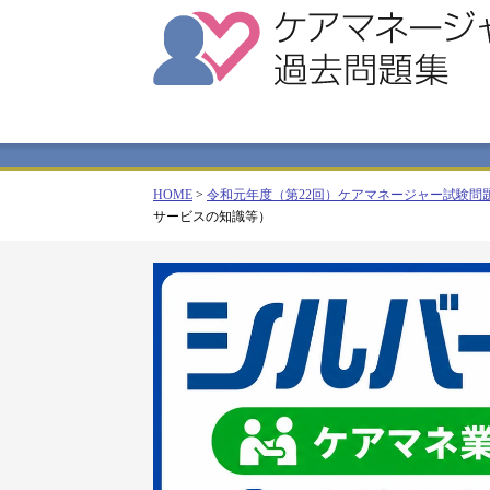
HOME
>
令和元年度（第22回）ケアマネージャー試験問
サービスの知識等）