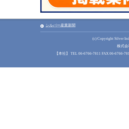
シルバー産業新聞
(c) Copyright Silver Ind
株式会
【本社】 TEL 06-6766-7811 FAX 06-6766-