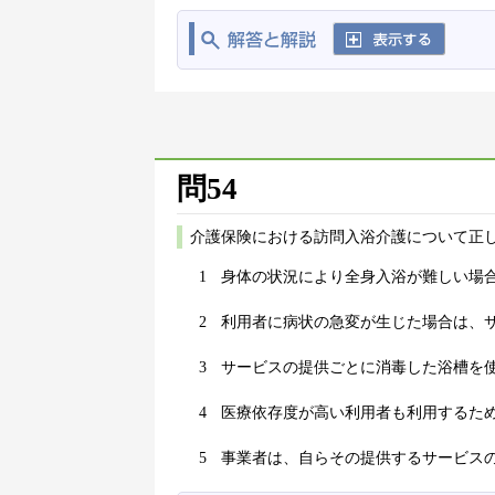
問54
介護保険における訪問入浴介護について正し
1
身体の状況により全身入浴が難しい場
2
利用者に病状の急変が生じた場合は、
3
サービスの提供ごとに消毒した浴槽を
4
医療依存度が高い利用者も利用するた
5
事業者は、自らその提供するサービス