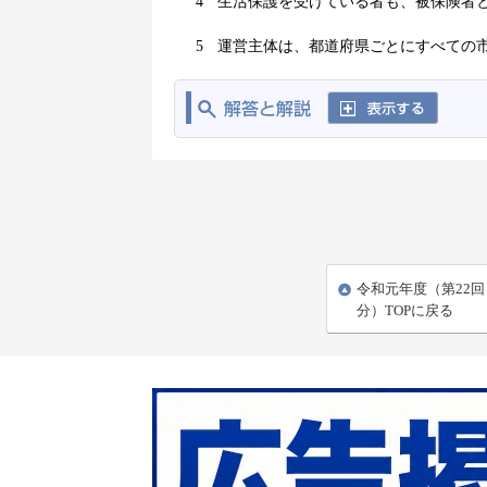
4
生活保護を受けている者も、被保険者
5
運営主体は、都道府県ごとにすべての
令和元年度（第22
分）TOPに戻る