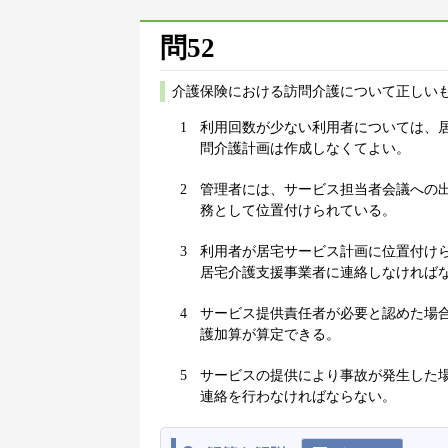
問52
介護保険における訪問介護について正しいも
1
利用回数が少ない利用者については、
問介護計画は作成しなくてよい。
2
管理者には、サービス担当者会議への
務として位置付けられている。
3
利用者が居宅サービス計画に位置付け
居宅介護支援事業者に連絡しなければ
4
サービス提供責任者が必要と認めた場
護加算が算定できる。
5
サービスの提供により事故が発生した
連絡を行わなければならない。