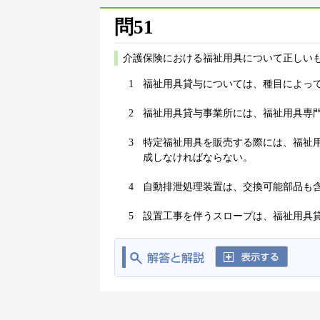
問51
介護保険における福祉用具について正しいも
1
福祉用具貸与については、種目によっ
2
福祉用具貸与事業所には、福祉用具専
3
特定福祉用具を販売する際には、福祉
成しなければならない。
4
自動排泄処理装置は、交換可能部品も
5
設置工事を伴うスロープは、福祉用具