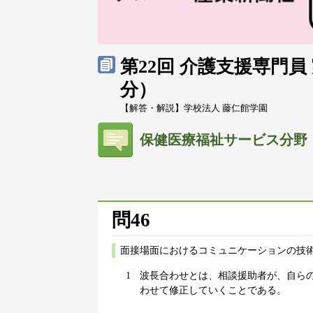
第22回 介護支援専門
分）
【解答・解説】学校法人 藤仁館学園
保健医療福祉サービス分野
問46
面接場面におけるコミュニケーションの技
1
波長合わせとは、相談援助者が、自ら
わせて修正していくことである。