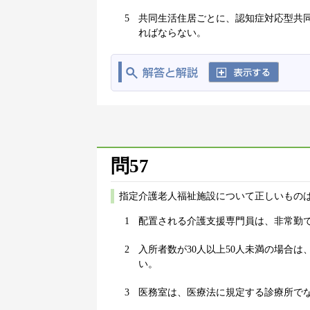
5
共同生活住居ごとに、認知症対応型共
ればならない。
問57
指定介護老人福祉施設について正しいものは
1
配置される介護支援専門員は、非常勤
2
入所者数が30人以上50人未満の場合
い。
3
医務室は、医療法に規定する診療所で