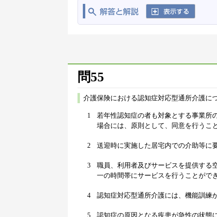
問55
介護保険における認知症対応型通所介護に
1
若年性認知症の者も対象とする事業所
場合には、原則として、同意を行うこ
2
送迎時に実施した居宅内での介助等に
3
職員、利用者及びサービスを提供する
一の時間帯にサービスを行うことがで
4
認知症対応型通所介護には、機能訓練
5
認知症の原因となる疾患が急性の状態