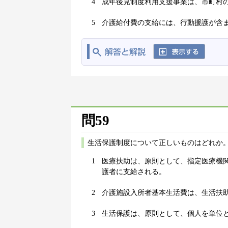
4
成年後見制度利用支援事業は、市町村
5
介護給付費の支給には、行動援護が含
問59
生活保護制度について正しいものはどれか。
1
医療扶助は、原則として、指定医療機
護者に支給される。
2
介護施設入所者基本生活費は、生活扶
3
生活保護は、原則として、個人を単位