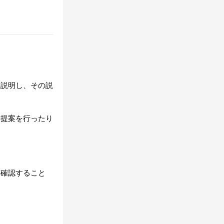
に説明し、その説
や提案を行ったり
を確認すること