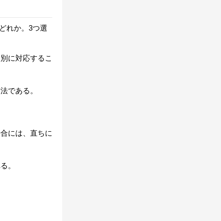
どれか。3つ選
個別に対応するこ
方法である。
場合には、直ちに
れる。