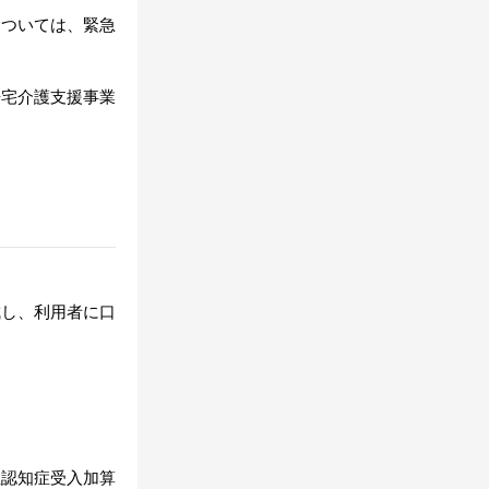
については、緊急
居宅介護支援事業
成し、利用者に口
性認知症受入加算