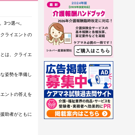
。3つ選べ。
をクライエントの
ことは、クライエ
的な姿勢を準備し
イエントの答えを
談援助者がともに