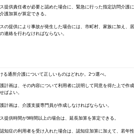
ス提供責任者が必要と認めた場合に、緊急に行った指定訪問介護
介護加算が算定できる。
スの提供により事故が発生した場合には、市町村、家族に加え、
の連絡を行わなければならない。
ける通所介護について正しいものはどれか。2つ選べ。
護計画は、その内容について利用者に説明して同意を得た上で作
せばよい。
護計画は、介護支援専門員が作成しなければならない。
ス提供時間が9時間以上の場合は、延長加算を算定できる。
認知症の利用者を受け入れた場合は、認知症加算に加えて、若年