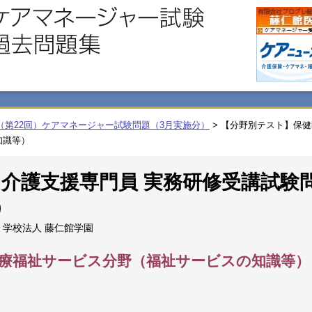
（第22回）ケアマネージャー試験問題（3月実施分）
>
【分野別テスト】保健
知識等）
回 介護支援専門員 実務研修受講試験
）
学校法人 藤仁館学園
療福祉サービス分野（福祉サービスの知識等）