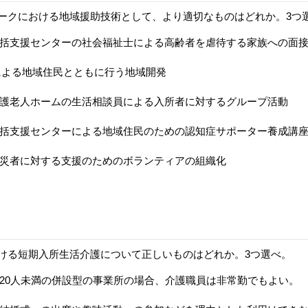
ークにおける地域援助技術として、より適切なものはどれか。3つ
括支援センターの社会福祉士による高齢者を虐待する家族への面
による地域住民とともに行う地域開発
護老人ホームの生活相談員による入所者に対するグループ活動
括支援センターによる地域住民のための認知症サポーター養成講
災者に対する支援のためのボランティアの組織化
ける短期入所生活介護について正しいものはどれか。3つ選べ。
20人未満の併設型の事業所の場合、介護職員は非常勤でもよい。