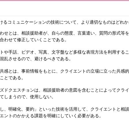
けるコミュニケーションの技術について、より適切なものはどれか
わせとは、相談援助者が、自らの態度、言葉遣い、質問の形式等
合わせて修正していくことである。
トや手話、ビデオ、写真、文字盤など多様な表現方法を利用する
混乱させるので、避けるべきである。
共感とは、事前情報をもとに、クライエントの立場に立った共感
ことである。
ズドクエスチョンは、相談援助者の意図を含むことによってクラ
てしまうので、使用しない。
し、明確化、要約」といった技術を活用して、クライエントと相
エントのかかえる課題を明確にしていく必要がある。