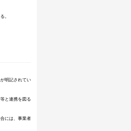
なる。
容が明記されてい
者等と連携を図る
場合には、事業者