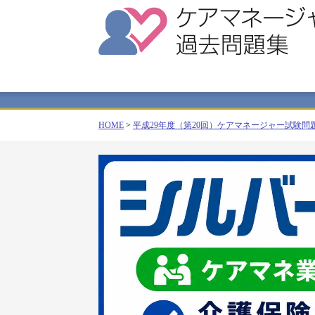
HOME
>
平成29年度（第20回）ケアマネージャー試験問