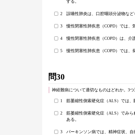
する。
2
誤嚥性肺炎は、口腔咽頭分泌物など
3
慢性閉塞性肺疾患（COPD）では
4
慢性閉塞性肺疾患（COPD）は、
5
慢性閉塞性肺疾患（COPD）では
問30
神経難病について適切なものはどれか。3つ
1
筋萎縮性側索硬化症（ALS）では
2
筋萎縮性側索硬化症（ALS）でみ
ある。
3
パーキンソン病では、精神症状、自