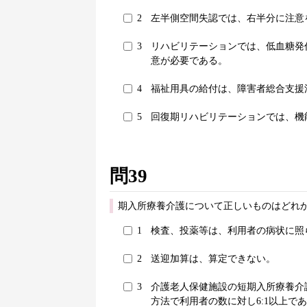
2
左半側空間失認では、右半分に注意
3
リハビリテーションでは、低血糖発
意が必要である。
4
福祉用具の給付は、障害者総合支援
5
回復期リハビリテーションでは、機
問39
期入所療養介護について正しいものはどれか
1
検査、投薬等は、利用者の病状に照
2
送迎加算は、算定できない。
3
介護老人保健施設の短期入所療養介
方法で利用者の数に対し6:1以上で