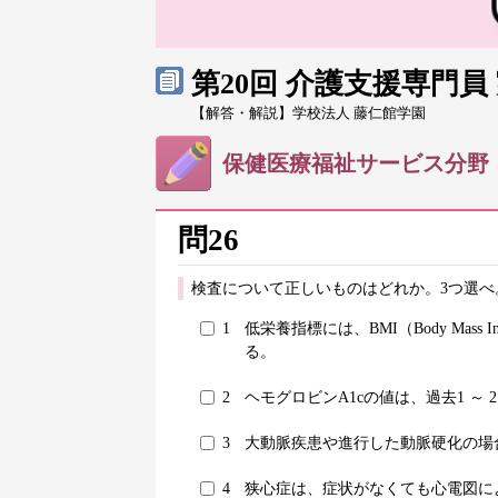
第20回 介護支援専門
【解答・解説】学校法人 藤仁館学園
保健医療福祉サービス分野
問26
検査について正しいものはどれか。3つ選べ
1
低栄養指標には、BMI（Body Mass 
る。
2
ヘモグロビンA1cの値は、過去1 ～
3
大動脈疾患や進行した動脈硬化の場
4
狭心症は、症状がなくても心電図に