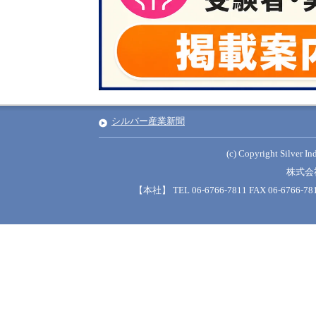
シルバー産業新聞
(c) Copyright Silver Ind
株式会
【本社】 TEL 06-6766-7811 FAX 06-6766-