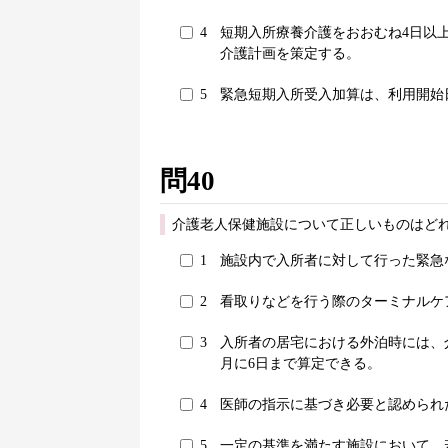
4
短期入所療養介護をおおむね4日以
介護計画を策定する。
5
緊急短期入所受入加算は、利用開始
問40
介護老人保健施設について正しいものはどれ
1
施設内で入所者に対して行った緊急
2
看取りなどを行う際のターミナルケ
3
入所者の居宅における外泊時には、
月に6日まで算定できる。
4
医師の指示に基づき必要と認められ
5
一定の基準を満たす施設において、