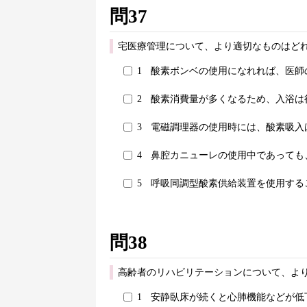
問37
宅医療管理について、より適切なものはどれ
1
酸素ボンベの使用になれれば、医師
2
酸素消費量が多くなるため、入浴は
3
電磁調理器の使用時には、酸素吸入
4
鼻腔カニューレの使用中であっても
5
呼吸同調型酸素供給装置を使用する
問38
高齢者のリハビリテーションについて、より
1
安静臥床が続くと心肺機能などが低