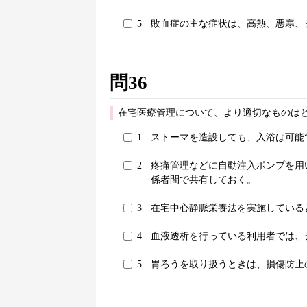
5
敗血症の主な症状は、高熱、悪寒、
問36
在宅医療管理について、より適切なものはど
1
ストーマを造設しても、入浴は可能
2
疼痛管理などに自動注入ポンプを用
係者間で共有しておく。
3
在宅中心静脈栄養法を実施している
4
血液透析を行っている利用者では、
5
胃ろうを取り扱うときは、損傷防止