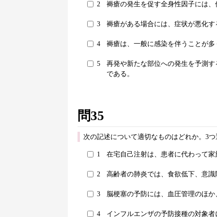
2
褥瘡の発生を促す全身性因子には、
3
褥瘡がある場合には、症状が悪化す
4
褥瘡は、一般に感染を伴うことが多
5
再発や新たな部位への発生を予測す
である。
問35
次の記述について適切なものはどれか。3つ
1
在宅自己注射は、患者に代わって家
2
高齢者の肺炎では、食欲低下、意識
3
脳梗塞の予防には、血圧管理のほか
4
インフルエンザの予防接種の対象者