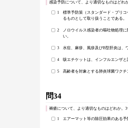
感染予防について、より適切なものはどれか
1
標準予防策（スタンダード・プリコ
るものとして取り扱うことである。
2
ノロウイルス感染者の嘔吐物処理に
い。
3
水痘、麻疹、風疹及びB型肝炎は、
4
咳エチケットは、インフルエンザと
5
高齢者を対象とする肺炎球菌ワクチ
問34
褥瘡について、より適切なものはどれか。3
1
エアーマット等の除圧効果のある予