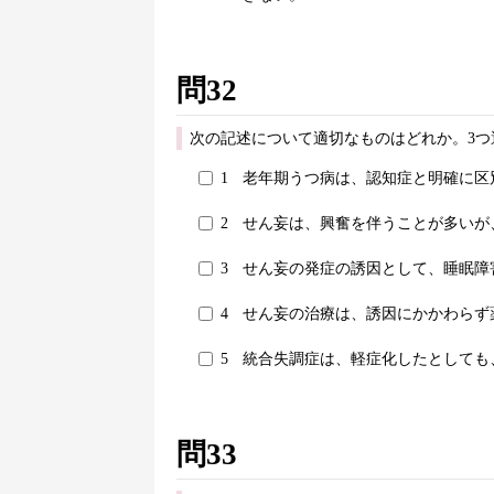
問32
次の記述について適切なものはどれか。3つ
1
老年期うつ病は、認知症と明確に区
2
せん妄は、興奮を伴うことが多いが
3
せん妄の発症の誘因として、睡眠障
4
せん妄の治療は、誘因にかかわらず
5
統合失調症は、軽症化したとしても
問33