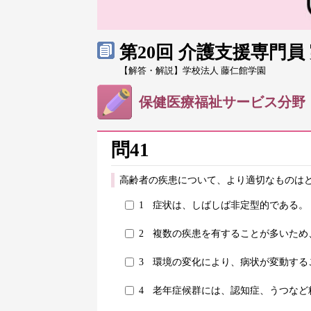
第20回 介護支援専門
【解答・解説】学校法人 藤仁館学園
保健医療福祉サービス分野
問41
高齢者の疾患について、より適切なものはど
1
症状は、しばしば非定型的である。
2
複数の疾患を有することが多いため
3
環境の変化により、病状が変動する
4
老年症候群には、認知症、うつなど