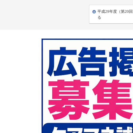
平成29年度（第20
る