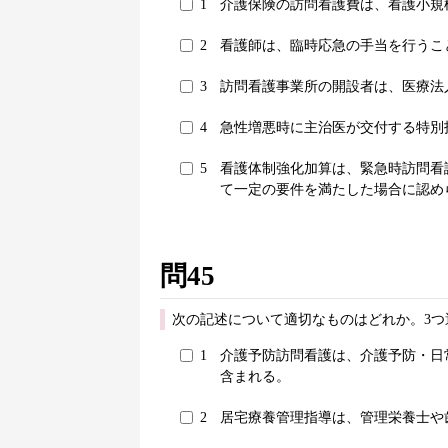
1
介護保険の訪問看護費は、看護小規
2
看護師は、臨時応急の手当を行うこ
3
訪問看護事業所の開設者は、医療法
4
急性増悪時に主治医が交付する特別
5
看護体制強化加算は、緊急時訪問看
て一定の要件を満たした場合に認め
問45
次の記述について適切なものはどれか。3つ
1
介護予防訪問看護は、介護予防・日
含まれる。
2
居宅療養管理指導は、管理栄養士や