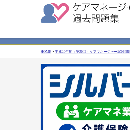
HOME
>
平成29年度（第20回）ケアマネージャー試験問