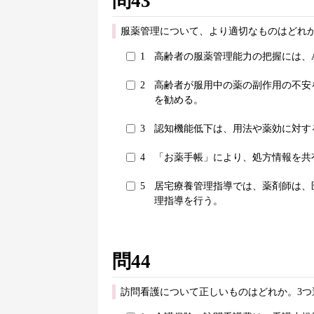
問43
服薬管理について、より適切なものはどれか
1
高齢者の服薬管理能力の把握には、
2
高齢者が服用中の薬の副作用の不安
を勧める。
3
認知機能低下は、用法や薬効に対す
4
「お薬手帳」により、処方情報を共
5
居宅療養管理指導では、薬剤師は、
理指導を行う。
問44
訪問看護について正しいものはどれか。3つ