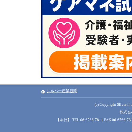
シルバー産業新聞
(c) Copyright Silver Ind
株式会
【本社】 TEL 06-6766-7811 FAX 06-6766-