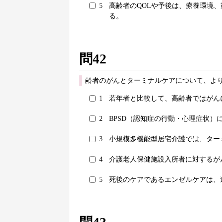
5
高齢者のQOLや予後は、療養環境
る。
問42
齢者のがんとターミナルケアについて、より
1
若年者と比較して、高齢者ではがん
2
BPSD（認知症の行動・心理症状）
3
小規模多機能型居宅介護では、ター
4
介護老人保健施設入所者に対するが
5
死後のケアであるエンゼルケアは、