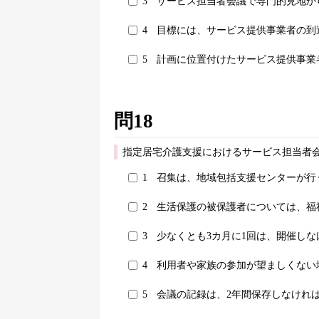
3
サービス担当者会議で専門的見地か
4
目標には、サービス提供事業者の到
5
計画に位置付けたサービス提供事業
問18
指定居宅介護支援におけるサービス担当者
1
召集は、地域包括支援センターが行
2
生活保護の被保護者については、福
3
少なくとも3カ月に1回は、開催し
4
利用者や家族の参加が望ましくない
5
会議の記録は、2年間保存しなけれ