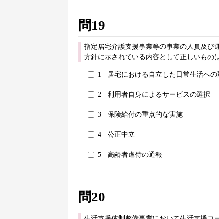
問19
指定居宅介護支援事業等の事業の人員及び運
方針に示されている内容として正しいものは
1
居宅における自立した日常生活への
2
利用者自身によるサービスの選択
3
保険給付の重点的な実施
4
公正中立
5
高齢者虐待の通報
問20
生活支援体制整備事業において生活支援コ