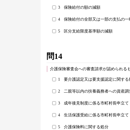
3
保険給付の額の減額
4
保険給付の全部又は一部の支払の一
5
区分支給限度基準額の減額
問14
介護保険審査会への審査請求が認められる
1
要介護認定又は要支援認定に関する
2
二親等以内の扶養義務者への資産調
3
成年後見制度に係る市町村長申立て
4
生活保護受給に係る市町村長申立て
5
介護保険料に関する処分