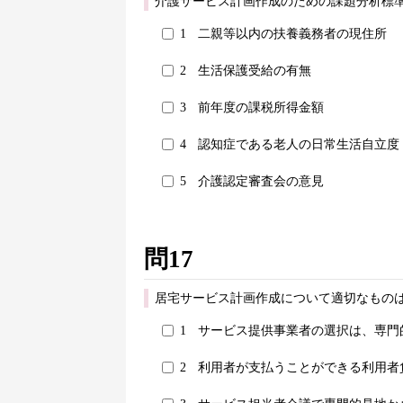
介護サービス計画作成のための課題分析標
1
二親等以内の扶養義務者の現住所
2
生活保護受給の有無
3
前年度の課税所得金額
4
認知症である老人の日常生活自立度
5
介護認定審査会の意見
問17
居宅サービス計画作成について適切なものは
1
サービス提供事業者の選択は、専門
2
利用者が支払うことができる利用者