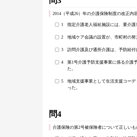
問3
2014（平成26）年の介護保険制度の改正
1
指定介護老人福祉施設には、要介護
2
地域ケア会議の設置が、市町村の努
3
訪問介護及び通所介護は、予防給付
4
第1号介護予防支援事業に係る介護
た。
5
地域支援事業として生活支援コーデ
った。
問4
介護保険の第2号被保険者について正しいも