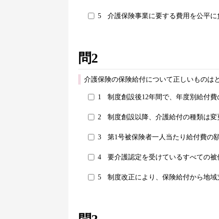
5
介護保険事業に要する費用を公平に
問2
介護保険の保険給付について正しいものはど
1
制度創設後12年間で、年度別給付
2
制度創設以降、介護給付の種類は変
3
第1号被保険者一人当たり給付費の
4
要介護認定を受けているすべての被
5
制度改正により、保険給付から地域