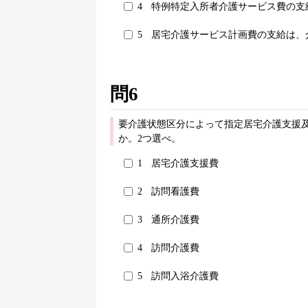
4
特例特定入所者介護サービス費の支
5
居宅介護サービス計画費の支給は、
問6
要介護状態区分によって指定居宅介護支援
か。2つ選べ。
1
居宅介護支援費
2
訪問看護費
3
通所介護費
4
訪問介護費
5
訪問入浴介護費