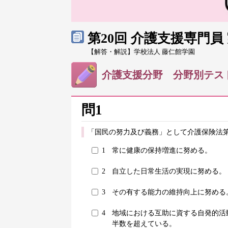
第20回 介護支援専門
【解答・解説】学校法人 藤仁館学園
介護支援分野 分野別テス
問1
「国民の努力及び義務」として介護保険法第
1
常に健康の保持増進に努める。
2
自立した日常生活の実現に努める。
3
その有する能力の維持向上に努める
4
地域における互助に資する自発的活
半数を超えている。