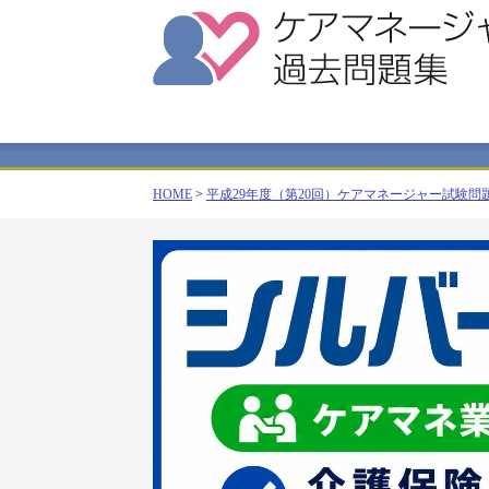
HOME
>
平成29年度（第20回）ケアマネージャー試験問