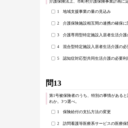
介護保険法上、市町村介護保険事業計画に
1
地域支援事業の量の見込み
2
介護保険施設相互間の連携の確保に
3
介護専用型特定施設入居者生活介護
4
混合型特定施設入居者生活介護の必
5
認知症対応型共同生活介護の必要利
問13
第1号被保険者のうち、特別の事情がある
れか。3つ選べ。
1
保険給付の支払方法の変更
2
訪問看護等医療系サービスの医療保