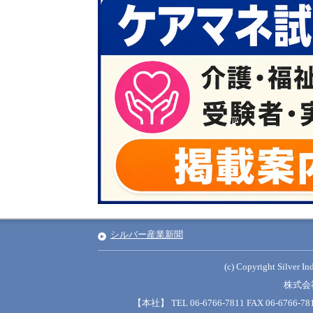
シルバー産業新聞
(c) Copyright Silver Ind
株式会
【本社】 TEL 06-6766-7811 FAX 06-6766-