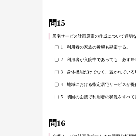
問15
居宅サービス計画原案の作成について適切な
1
利用者の家族の希望も勘案する。
2
利用者が入院中であっても、必ず居
3
身体機能だけでなく、置かれている
4
地域における指定居宅サービスが提
5
初回の面接で利用者の状況をすべて
問16