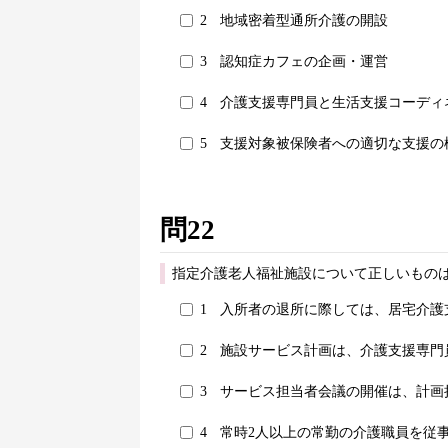
2
地域密着型通所介護の開設
3
認知症カフェの企画・運営
4
介護支援専門員と生活支援コーディ
5
支援対象被保険者への適切な支援の
問22
指定介護老人福祉施設について正しいものは
1
入所者の退所に際しては、居宅介護
2
施設サービス計画は、介護支援専門
3
サービス担当者会議の開催は、計画
4
常時2人以上の常勤の介護職員を従