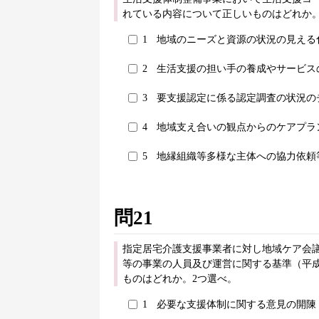
れている内容について正しいものはどれか。
1
地域のニーズと資源の状況の見える
2
生活支援の担い手の養成やサービス
3
要支援認定に係る認定調査の状況の
4
地域支え合いの観点からのケアプラ
5
地縁組織等多様な主体への協力依頼
問21
指定居宅介護支援事業者に対し地域ケア会
等の事業の人員及び運営に関する基準（平成
ものはどれか。2つ選べ。
1
必要な支援体制に関する意見の開陳