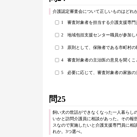
介護認定審査会について正しいものはどれか
1
審査対象者を担当する介護支援専門
2
地域包括支援センター職員が参加し
3
原則として、保険者である市町村の
4
審査対象者の主治医の意見を聞くこ
5
必要に応じて、審査対象者の家族の
問25
飼い犬の世話ができなくなった一人暮らし
いかと訪問介護員に相談があった。その報
スなので実施したいと介護支援専門員に相
れか。3つ選べ。