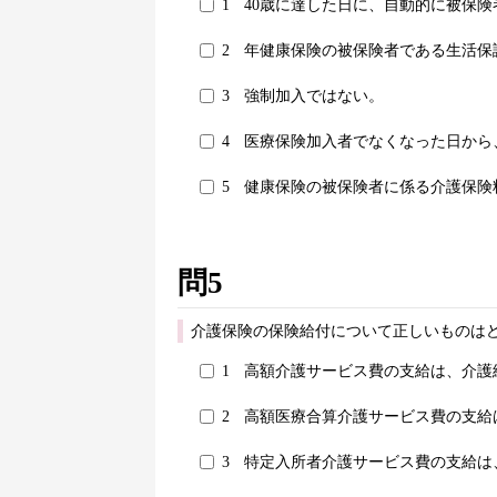
1
40歳に達した日に、自動的に被保
2
年健康保険の被保険者である生活保
3
強制加入ではない。
4
医療保険加入者でなくなった日から
5
健康保険の被保険者に係る介護保険
問5
介護保険の保険給付について正しいものはど
1
高額介護サービス費の支給は、介護
2
高額医療合算介護サービス費の支給
3
特定入所者介護サービス費の支給は