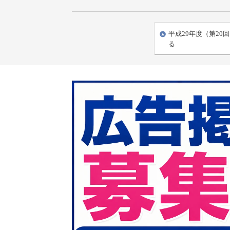
平成29年度（第20
る