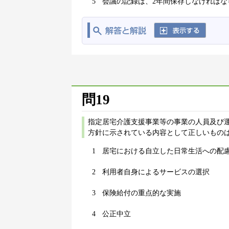
5
会議の記録は、2年間保存しなければな
問19
指定居宅介護支援事業等の事業の人員及び運
方針に示されている内容として正しいものは
1
居宅における自立した日常生活への配
2
利用者自身によるサービスの選択
3
保険給付の重点的な実施
4
公正中立