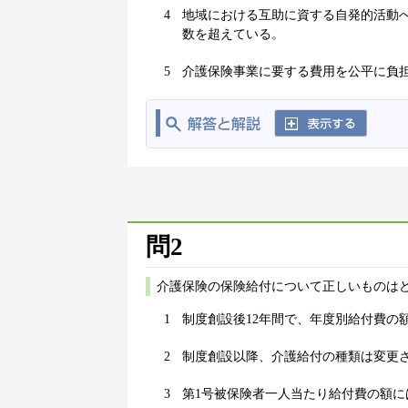
4
地域における互助に資する自発的活動
数を超えている。
5
介護保険事業に要する費用を公平に負
問2
介護保険の保険給付について正しいものはど
1
制度創設後12年間で、年度別給付費の
2
制度創設以降、介護給付の種類は変更
3
第1号被保険者一人当たり給付費の額