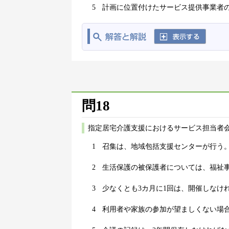
5
計画に位置付けたサービス提供事業者
問18
指定居宅介護支援におけるサービス担当者
1
召集は、地域包括支援センターが行う
2
生活保護の被保護者については、福祉
3
少なくとも3カ月に1回は、開催しなけ
4
利用者や家族の参加が望ましくない場