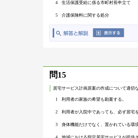
4
生活保護受給に係る市町村長申立て
5
介護保険料に関する処分
問15
居宅サービス計画原案の作成について適切な
1
利用者の家族の希望も勘案する。
2
利用者が入院中であっても、必ず居宅
3
身体機能だけでなく、置かれている環
4
地域における指定居宅サービスが提供