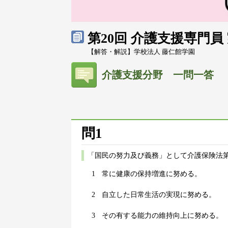
第20回 介護支援専門
【解答・解説】学校法人 藤仁館学園
介護支援分野 一問一答
問1
「国民の努力及び義務」として介護保険法第
1
常に健康の保持増進に努める。
2
自立した日常生活の実現に努める。
3
その有する能力の維持向上に努める。