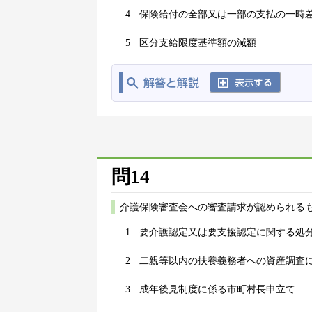
4
保険給付の全部又は一部の支払の一時
5
区分支給限度基準額の減額
問14
介護保険審査会への審査請求が認められる
1
要介護認定又は要支援認定に関する処
2
二親等以内の扶養義務者への資産調査
3
成年後見制度に係る市町村長申立て