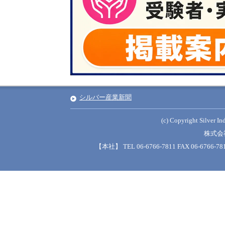
シルバー産業新聞
(c) Copyright Silver Ind
株式会
【本社】 TEL 06-6766-7811 FAX 06-6766-