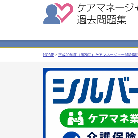
HOME
>
平成29年度（第20回）ケアマネージャー試験問