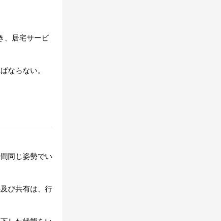
き、居宅サービ
ればならない。
時間同じ姿勢でい
供及び共有は、行