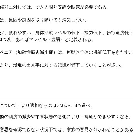
候群に対しては、できる限り安静や臥床が必要である。
は、原因や誘因を取り除いても消失しない。
少、疲れやすい、身体活動レベルの低下、握力低下、歩行速度低下
3つ以上あればフレイル（虚弱）と定義される。
ペニア（加齢性筋肉減少症）は、運動器全体の機能低下をきたす
より、最近の出来事に対する記憶が低下していくことが多い。
について、より適切なものはどれか。3つ選べ。
換の頻度の減少や栄養状態の悪化により、褥瘡ができやすくなる
意思を確認できない状況下では、家族の意見が分かれることがあ