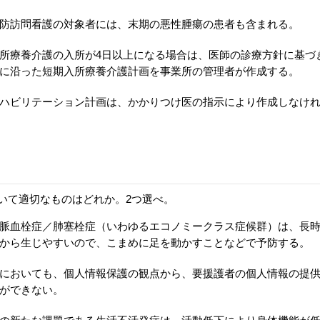
防訪問看護の対象者には、末期の悪性腫瘍の患者も含まれる。
所療養介護の入所が4日以上になる場合は、医師の診療方針に基づ
に沿った短期入所療養介護計画を事業所の管理者が作成する。
ハビリテーション計画は、かかりつけ医の指示により作成しなけ
いて適切なものはどれか。2つ選べ。
脈血栓症／肺塞栓症（いわゆるエコノミークラス症候群）は、長
から生じやすいので、こまめに足を動かすことなどで予防する。
においても、個人情報保護の観点から、要援護者の個人情報の提
ができない。