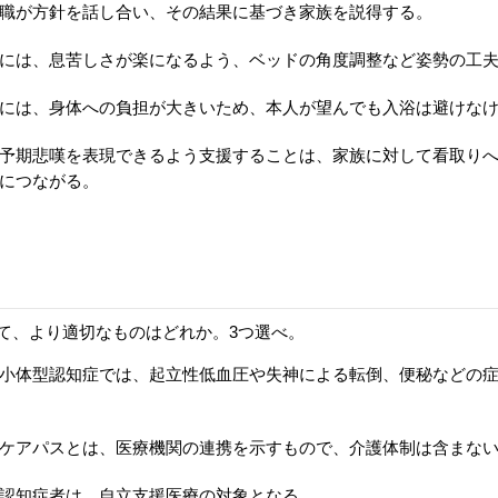
職が方針を話し合い、その結果に基づき家族を説得する。
には、息苦しさが楽になるよう、ベッドの角度調整など姿勢の工
には、身体への負担が大きいため、本人が望んでも入浴は避けな
予期悲嘆を表現できるよう支援することは、家族に対して看取り
につながる。
て、より適切なものはどれか。3つ選べ。
小体型認知症では、起立性低血圧や失神による転倒、便秘などの
ケアパスとは、医療機関の連携を示すもので、介護体制は含まな
認知症者は、自立支援医療の対象となる。