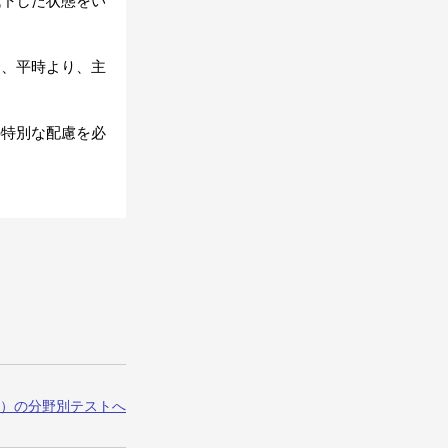
低下した状態をい
は、平時より、主
の特別な配慮を必
）の分野別テストへ