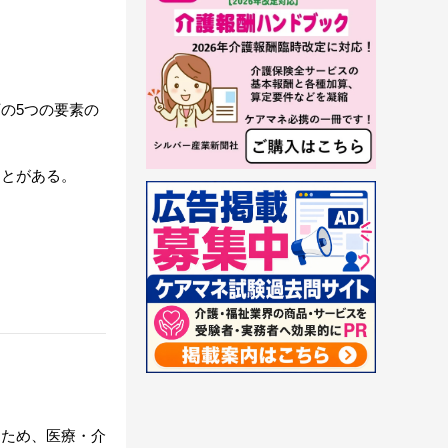
の5つの要素の
ことがある。
。
るため、医療・介