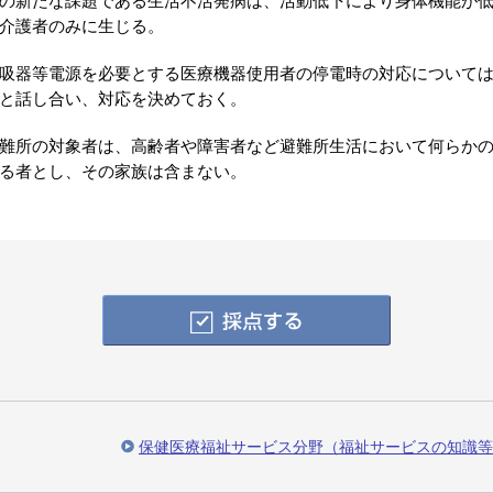
の新たな課題である生活不活発病は、活動低下により身体機能が
介護者のみに生じる。
吸器等電源を必要とする医療機器使用者の停電時の対応について
と話し合い、対応を決めておく。
難所の対象者は、高齢者や障害者など避難所生活において何らか
る者とし、その家族は含まない。
保健医療福祉サービス分野（福祉サービスの知識等