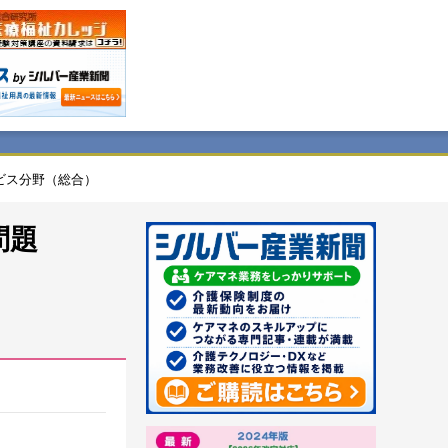
ビス分野（総合）
問題