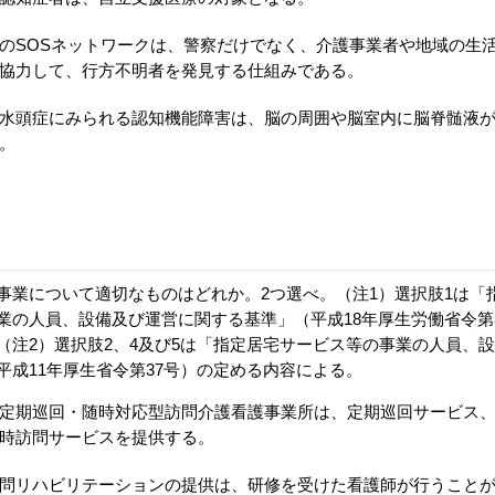
のSOSネットワークは、警察だけでなく、介護事業者や地域の生
協力して、行方不明者を発見する仕組みである。
水頭症にみられる認知機能障害は、脳の周囲や脳室内に脳脊髄液
。
事業について適切なものはどれか。2つ選べ。（注1）選択肢1は「
業の人員、設備及び運営に関する基準」（平成18年厚生労働省令第
（注2）選択肢2、4及び5は「指定居宅サービス等の事業の人員、
平成11年厚生省令第37号）の定める内容による。
定期巡回・随時対応型訪問介護看護事業所は、定期巡回サービス
時訪問サービスを提供する。
問リハビリテーションの提供は、研修を受けた看護師が行うこと