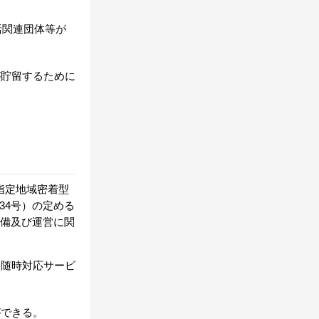
活関連団体等が
が貯留するために
指定地域密着型
34号）の定める
設備及び運営に関
、随時対応サービ
ができる。