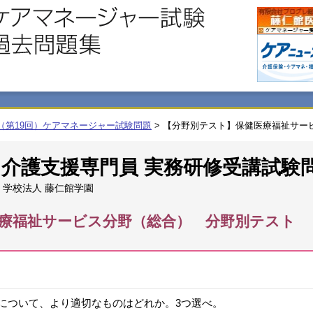
度（第19回）ケアマネージャー試験問題
>
【分野別テスト】保健医療福祉サー
回 介護支援専門員 実務研修受講試験
学校法人 藤仁館学園
療福祉サービス分野（総合） 分野別テスト
について、より適切なものはどれか。3つ選べ。