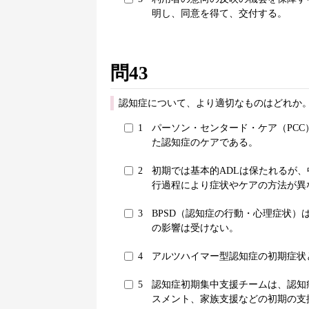
明し、同意を得て、交付する。
問43
認知症について、より適切なものはどれか。
1
パーソン・センタード・ケア（PC
た認知症のケアである。
2
初期では基本的ADLは保たれるが、
行過程により症状やケアの方法が異
3
BPSD（認知症の行動・心理症状
の影響は受けない。
4
アルツハイマー型認知症の初期症状
5
認知症初期集中支援チームは、認知
スメント、家族支援などの初期の支