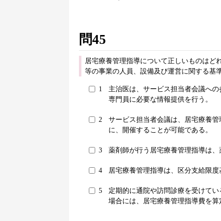
問45
居宅療養管理指導について正しいものはどれ
等の事業の人員、設備及び運営に関する基準
1
主治医は、サービス担当者会議への
専門員に必要な情報提供を行う。
2
サービス担当者会議は、居宅療養管
に、開催することが可能である。
3
薬剤師が行う居宅療養管理指導は、
4
居宅療養管理指導は、区分支給限度
5
定期的に通院や訪問診療を受けてい
場合には、居宅療養管理指導費を算