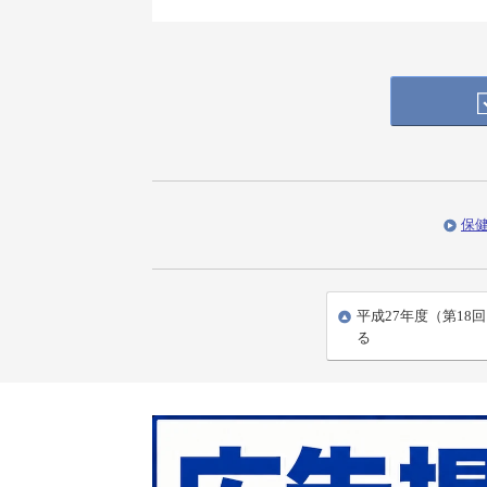
保
平成27年度（第18
る