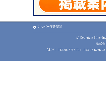
シルバー産業新聞
(c) Copyright Silver Ind
株式会
【本社】 TEL 06-6766-7811 FAX 06-6766-