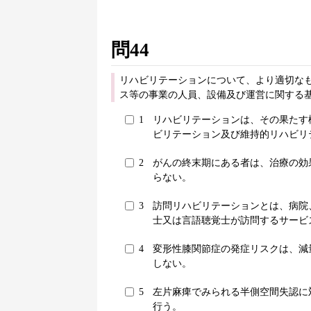
問44
リハビリテーションについて、より適切なも
ス等の事業の人員、設備及び運営に関する基
1
リハビリテーションは、その果たす
ビリテーション及び維持的リハビリ
2
がんの終末期にある者は、治療の効
らない。
3
訪問リハビリテーションとは、病院
士又は言語聴覚士が訪問するサービ
4
変形性膝関節症の発症リスクは、減
しない。
5
左片麻痺でみられる半側空間失認に
行う。