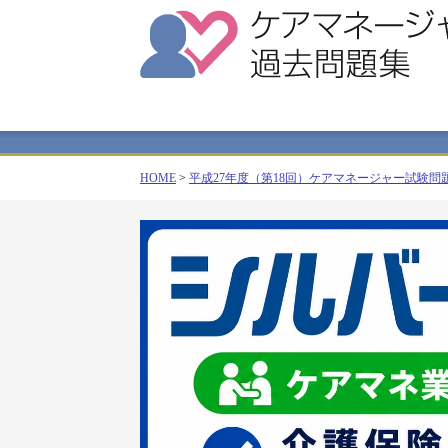
HOME
>
平成27年度（第18回）ケアマネージャー試験問