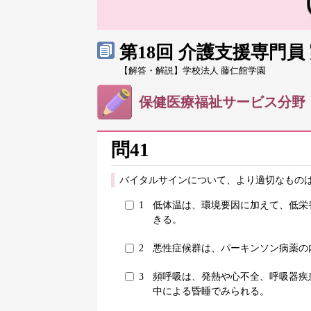
第18回 介護支援専門
【解答・解説】学校法人 藤仁館学園
保健医療福祉サービス分野
問41
バイタルサインについて、より適切なものは
1
低体温は、環境要因に加えて、低栄
きる。
2
悪性症候群は、パーキンソン病薬の
3
頻呼吸は、発熱や心不全、呼吸器疾
中による昏睡でみられる。