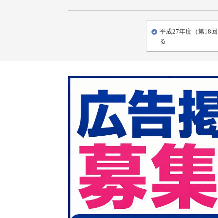
平成27年度（第18
る