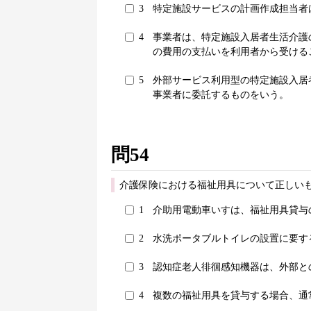
3
特定施設サービスの計画作成担当者
4
事業者は、特定施設入居者生活介護
の費用の支払いを利用者から受ける
5
外部サービス利用型の特定施設入居
事業者に委託するものをいう。
問54
介護保険における福祉用具について正しいも
1
介助用電動車いすは、福祉用具貸与
2
水洗ポータブルトイレの設置に要す
3
認知症老人徘徊感知機器は、外部と
4
複数の福祉用具を貸与する場合、通