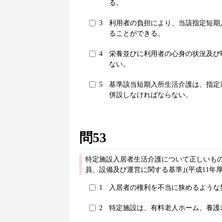
る。
3
利用者の負担により、当該指定短期
ることができる。
4
栄養並びに利用者の心身の状況及び
ない。
5
基準該当短期入所生活介護は、指定
併設しなければならない。
問53
特定施設入居者生活介護について正しいもの
員、設備及び運営に関する基準｣(平成11年
1
入居者の権利を不当に狭めるような
2
特定施設は、有料老人ホーム、養護