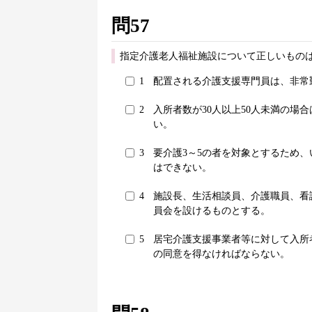
問57
指定介護老人福祉施設について正しいものは
1
配置される介護支援専門員は、非常
2
入所者数が30人以上50人未満の場
い。
3
要介護3～5の者を対象とするため、
はできない。
4
施設長、生活相談員、介護職員、看
員会を設けるものとする。
5
居宅介護支援事業者等に対して入所
の同意を得なければならない。