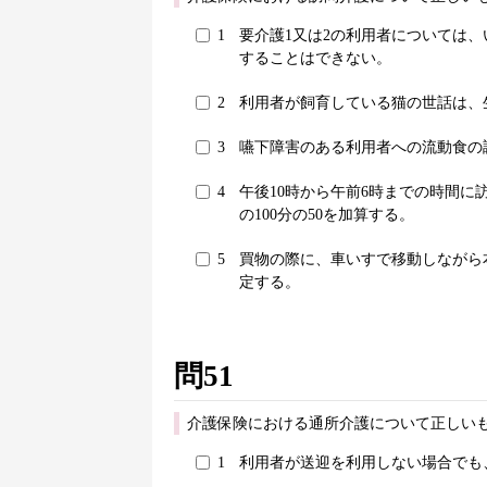
1
要介護1又は2の利用者については、
することはできない。
2
利用者が飼育している猫の世話は、
3
嚥下障害のある利用者への流動食の
4
午後10時から午前6時までの時間に
の100分の50を加算する。
5
買物の際に、車いすで移動しながら
定する。
問51
介護保険における通所介護について正しいも
1
利用者が送迎を利用しない場合でも