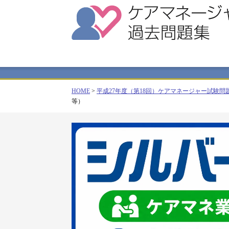
HOME
>
平成27年度（第18回）ケアマネージャー試験問
等）