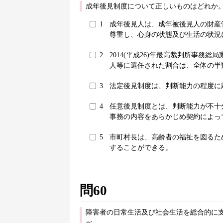
成年後見制度について正しいものはどれか。
1
成年後見人は、成年被後見人の財産
尊重し、心身の状態及び生活の状況
2
2014(平成26)年最高裁判所事務
人等に選任された割合は、全体の半
3
法定後見制度は、判断能力の程度に
4
任意後見制度とは、判断能力が不十
事務の内容をあらかじめ契約によっ
5
市町村長は、高齢者の福祉を図るた
することができる。
問60
障害者の日常生活及び社会生活を総合的に
べ。