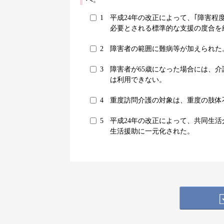
1
平成24年の改正によって、｢障害程
必要とされる標準的な支援の度合を
2
障害者の範囲に難病等が加えられた
3
障害者が65歳になった場合には、
は利用できない。
4
重度訪問介護の対象は、重度の肢体
5
平成24年の改正によって、共同生活
生活援助に一元化された。