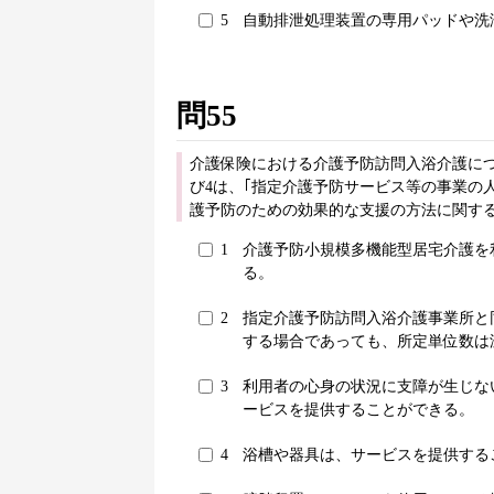
5
自動排泄処理装置の専用パッドや洗
問55
介護保険における介護予防訪問入浴介護につ
び4は、｢指定介護予防サービス等の事業の
護予防のための効果的な支援の方法に関する基
1
介護予防小規模多機能型居宅介護を
る。
2
指定介護予防訪問入浴介護事業所と
する場合であっても、所定単位数は
3
利用者の心身の状況に支障が生じな
ービスを提供することができる。
4
浴槽や器具は、サービスを提供する