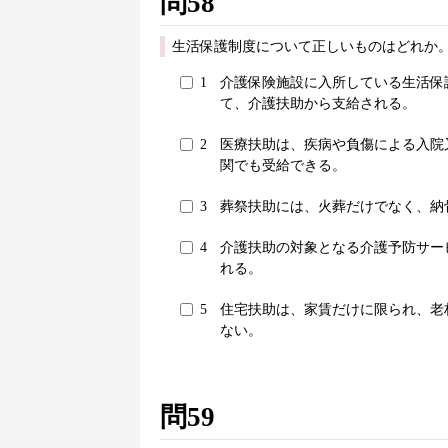
問58
生活保護制度について正しいものはどれか。
1
介護保険施設に入所している生活保
て、介護扶助から支給される。
2
医療扶助は、疾病や負傷による入院
関でも受給できる。
3
葬祭扶助には、火葬だけでなく、納
4
介護扶助の対象となる介護予防サー
れる。
5
住宅扶助は、家賃だけに限られ、老
ない。
問59