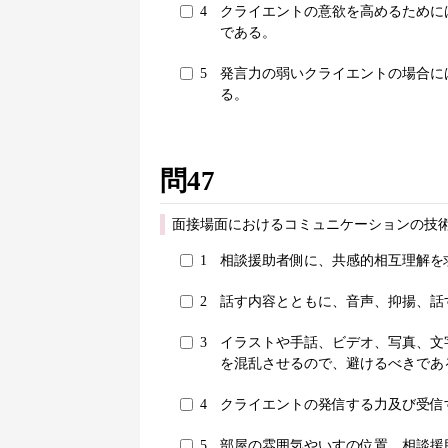
4
クライエントの意欲を高めるために
である。
5
発言力の弱いクライエントの場合に
る。
問47
面接場面におけるコミュニケーションの技
1
相談援助者側に、共感的相互理解を
2
話す内容とともに、音声、抑揚、話
3
イラストや手話、ビデオ、写真、文
を混乱させるので、避けるべきであ
4
クライエントの発信する力及び受信
5
部屋の雰囲気やいすの位置、相談援