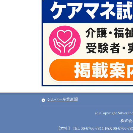
シルバー産業新聞
(c) Copyright Silver Ind
株式会
【本社】 TEL 06-6766-7811 FAX 06-6766-