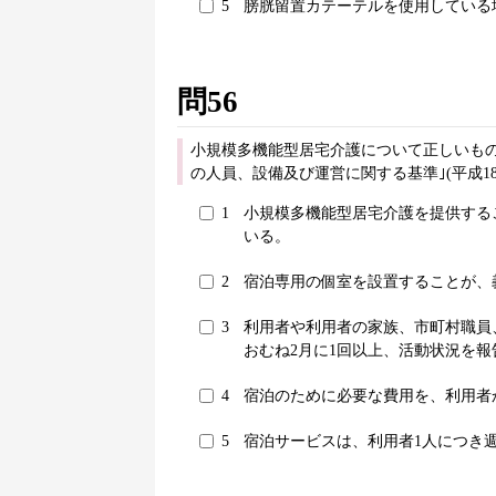
5
膀胱留置カテーテルを使用している
問56
小規模多機能型居宅介護について正しいもの
の人員、設備及び運営に関する基準｣(平成1
1
小規模多機能型居宅介護を提供する
いる。
2
宿泊専用の個室を設置することが、
3
利用者や利用者の家族、市町村職員
おむね2月に1回以上、活動状況を
4
宿泊のために必要な費用を、利用者
5
宿泊サービスは、利用者1人につき