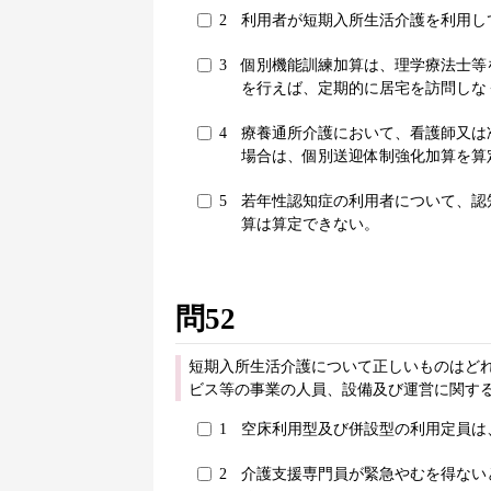
2
利用者が短期入所生活介護を利用し
3
個別機能訓練加算は、理学療法士等
を行えば、定期的に居宅を訪問しな
4
療養通所介護において、看護師又は
場合は、個別送迎体制強化加算を算
5
若年性認知症の利用者について、認
算は算定できない。
問52
短期入所生活介護について正しいものはどれか
ビス等の事業の人員、設備及び運営に関する基
1
空床利用型及び併設型の利用定員は
2
介護支援専門員が緊急やむを得ない