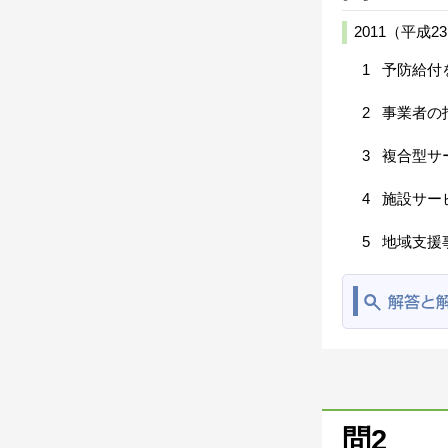
2011（平
1
予防給付
2
事業者の
3
複合型サ
4
施設サー
5
地域支援
問2