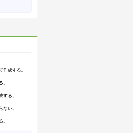
て作成する。
る。
成する。
らない。
る。