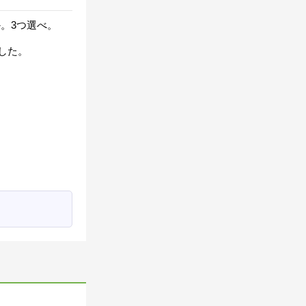
か。3つ選べ。
した。