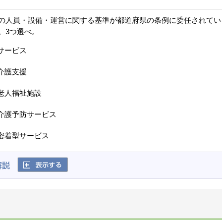
の人員・設備・運営に関する基準が都道府県の条例に委任されてい
。3つ選べ。
サービス
介護支援
老人福祉施設
介護予防サービス
密着型サービス