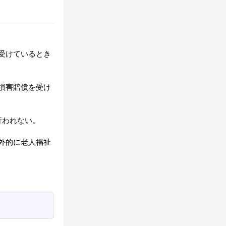
受けているとき
損害賠償を受け
行われない。
外的に老人福祉