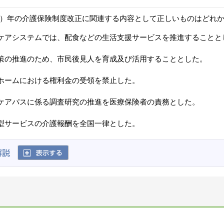
成23）年の介護保険制度改正に関連する内容として正しいものはどれ
ケアシステムでは、配食などの生活支援サービスを推進することと
策の推進のため、市民後見人を育成及び活用することとした。
ホームにおける権利金の受領を禁止した。
ケアパスに係る調査研究の推進を医療保険者の責務とした。
型サービスの介護報酬を全国一律とした。