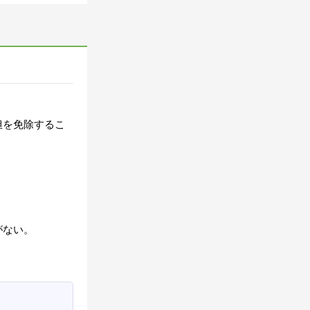
担を免除するこ
がない。