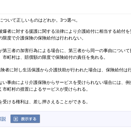
について正しいものはどれか。3つ選べ。
被爆者に対する援護に関する法律により介護給付に相当する給付を
の限度で介護保険の保険給付は行われない。
が第三者の加害行為による場合に、第三者から同一の事由について
、市町村は、賠償額の限度で保険給付の責任を免れる。
保険者に対し生活保護から介護扶助が行われた場合は、保険給付は
ない事由により介護保険からサービスを受けられない場合には、例
く市町村の措置によるサービスが受けられる。
を受ける権利は、差し押さえることができる。