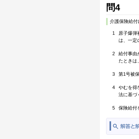
問4
介護保険給付
1
原子爆弾
は、一定
2
給付事由
たときは
3
第1号被
4
やむを得
法に基づ
5
保険給付