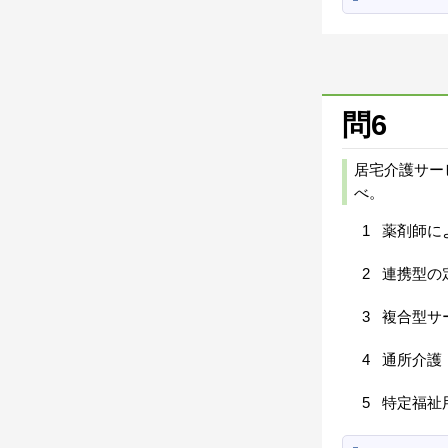
問6
居宅介護サー
べ。
1
薬剤師に
2
連携型の
3
複合型サ
4
通所介護
5
特定福祉