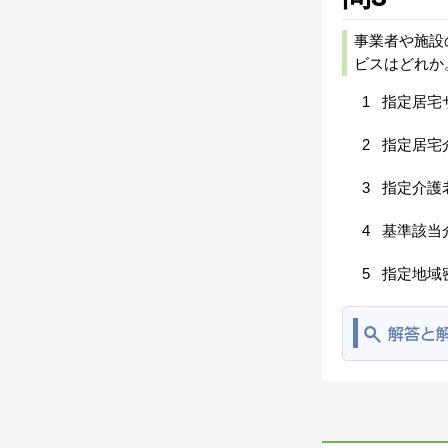
事業者や施設
ビスはどれか
1
指定居宅
2
指定居宅
3
指定介護
4
基準該当
5
指定地域