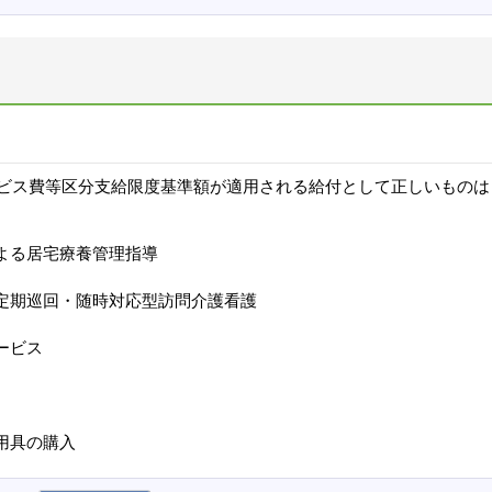
ビス費等区分支給限度基準額が適用される給付として正しいものは
よる居宅療養管理指導
定期巡回・随時対応型訪問介護看護
ービス
用具の購入