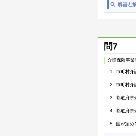
問7
介護保険事業
1
市町村介
2
市町村介
3
都道府県
4
都道府県
5
国が定め