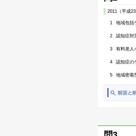
2011（平
1
地域包括
2
認知症対
3
有料老人
4
認知症の
5
地域密着
問3