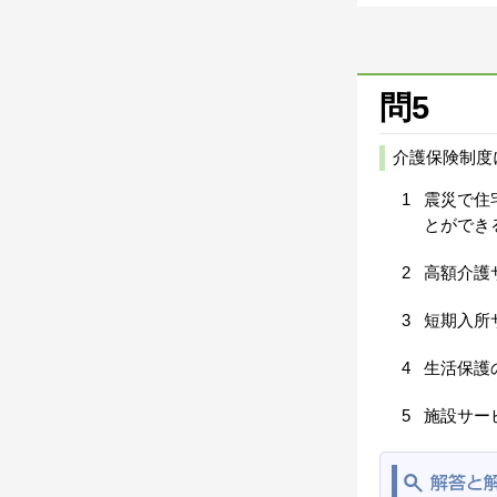
問5
介護保険制度
1
震災で住
とができ
2
高額介護
3
短期入所
4
生活保護
5
施設サー