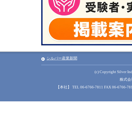
シルバー産業新聞
(c) Copyright Silver Ind
株式会
【本社】 TEL 06-6766-7811 FAX 06-6766-