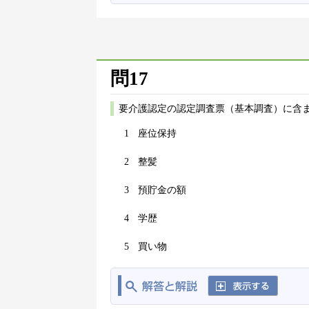
問17
要介護認定の認定調査票（基本調査）に含
1
座位保持
2
整髪
3
預貯金の額
4
学歴
5
買い物