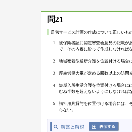
問21
居宅サービス計画の作成について正しいもの
1
被保険者証に認定審査会意見の記載が
で、その内容に沿って作成しなければ
2
地域密着型通所介護を位置付ける場合
3
厚生労働大臣が定める回数以上の訪問
4
短期入所生活介護を位置付ける場合に
むね半数を超えないようにしなければ
5
福祉用具貸与を位置付ける場合には、
らない。