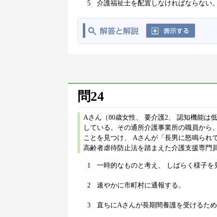
5
介護福祉士を配置しなければならない
問24
Aさん（80歳女性、 要介護2、 認知機能
している。その通所介護事業所の職員から、
ことを見つけ、 Aさんが「長男に怒鳴られ
高齢者虐待防止法を踏まえた介護支援専門員
1
一時的なものと考え、 しばらく様子を
2
速やかに市町村に通報する。
3
直ちにAさんが長期間養護を受けるた