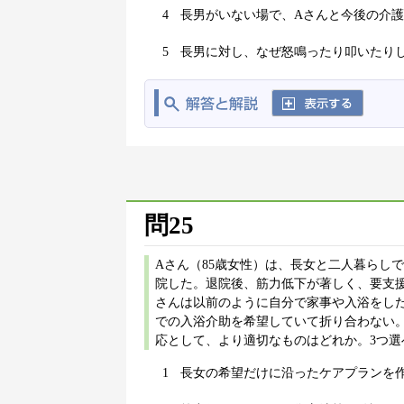
4
長男がいない場で、Aさんと今後の介
5
長男に対し、なぜ怒鳴ったり叩いたり
問25
Aさん（85歳女性）は、長女と二人暮らし
院した。退院後、筋力低下が著しく、要支援
さんは以前のように自分で家事や入浴をし
での入浴介助を希望していて折り合わない
応として、より適切なものはどれか。3つ選
1
長女の希望だけに沿ったケアプランを