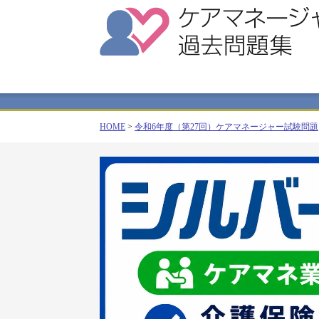
HOME
>
令和6年度（第27回）ケアマネージャー試験問題