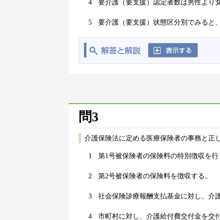
4
要介護（要支援）認定者数は男性より
5
要介護（要支援）状態区分別でみると
問3
介護保険法に定める医療保険者の事務と正し
1
第1号被保険者の保険料の特別徴収を行
2
第2号被保険者の保険料を徴収する。
3
社会保険診療報酬支払基金に対し、介
4
市町村に対し、介護給付費交付金を交