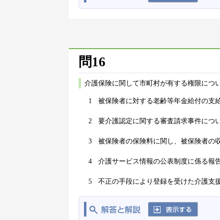
問16
介護保険に関して市町村が有する権限につ
1
被保険者に対する老齢等年金給付の支
2
要介護認定に関する審査請求事件につ
3
被保険者の保険料に関し、被保険者の
4
介護サービス情報の公表制度に係る報
5
不正の手段により登録を受けた介護支