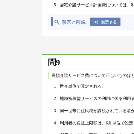
5
居宅介護サービス計画費については、
問9
高額介護サービス費について正しいものはど
1
世帯単位で算定される。
2
地域密着型サービスの利用に係る利用
3
同一世帯に住民税が課税されている者
4
利用者の負担上限額は、6月単位で設定