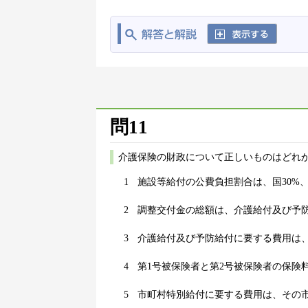
問11
介護保険の財政について正しいものはどれか
1
施設等給付の公費負担割合は、国30%、
2
調整交付金の総額は、介護給付及び予
3
介護給付及び予防給付に要する費用は、
4
第1号被保険者と第2号被保険者の保険
5
市町村特別給付に要する費用は、その