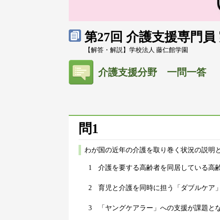
第27回 介護支援専門
【解答・解説】学校法人 藤仁館学園
介護支援分野 一問一答
問1
わが国の近年の介護を取り巻く状況の説明
1
介護を要する高齢者を同居している高
2
育児と介護を同時に担う「ダブルケア
3
「ヤングケアラー」への支援が課題と