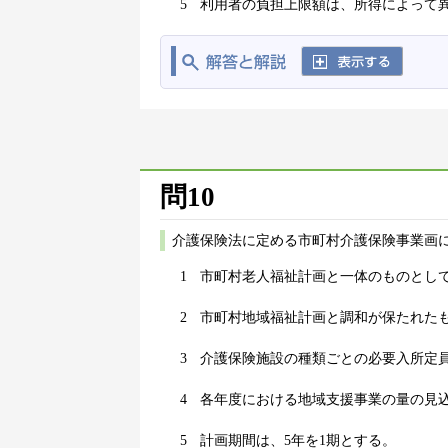
5
利用者の負担上限額は、所得によって
問10
介護保険法に定める市町村介護保険事業画
1
市町村老人福祉計画と一体のものとし
2
市町村地域福祉計画と調和が保たれた
3
介護保険施設の種類ごとの必要入所定
4
各年度における地域支援事業の量の見
5
計画期間は、5年を1期とする。