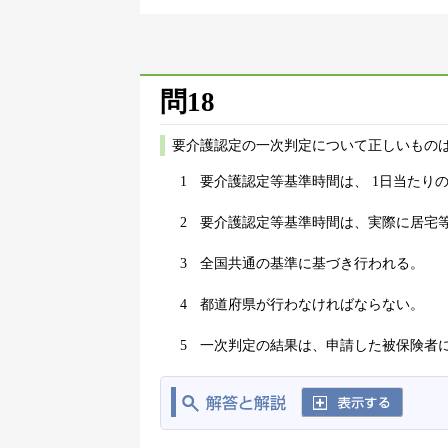
問18
要介護認定の一次判定について正しいものは
1
要介護認定等基準時間は、 1日当たり
2
要介護認定等基準時間は、実際に居宅
3
全国共通の基準に基づき行われる。
4
都道府県が行わなければならない。
5
一次判定の結果は、申請した被保険者