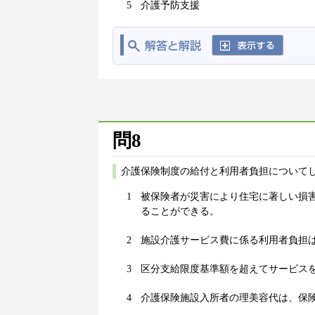
5
介護予防支援
問8
介護保険制度の給付と利用者負担についてし
1
被保険者が災害により住宅に著しい損
ることができる。
2
施設介護サービス費に係る利用者負担
3
区分支給限度基準額を超えてサービス
4
介護保険施設入所者の理美容代は、保